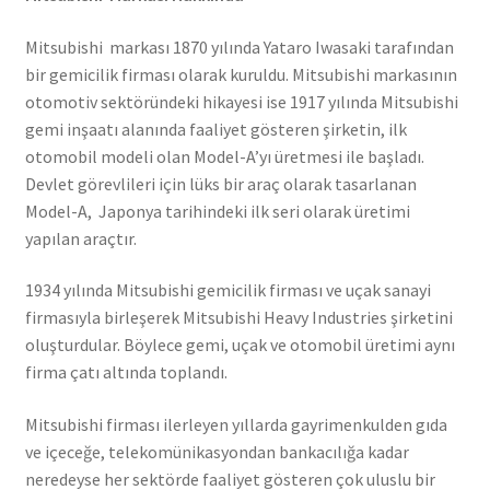
Mitsubishi markası 1870 yılında Yataro Iwasaki tarafından
bir gemicilik firması olarak kuruldu. Mitsubishi markasının
otomotiv sektöründeki hikayesi ise 1917 yılında Mitsubishi
gemi inşaatı alanında faaliyet gösteren şirketin, ilk
otomobil modeli olan Model-A’yı üretmesi ile başladı.
Devlet görevlileri için lüks bir araç olarak tasarlanan
Model-A, Japonya tarihindeki ilk seri olarak üretimi
yapılan araçtır.
1934 yılında Mitsubishi gemicilik firması ve uçak sanayi
firmasıyla birleşerek Mitsubishi Heavy Industries şirketini
oluşturdular. Böylece gemi, uçak ve otomobil üretimi aynı
firma çatı altında toplandı.
Mitsubishi firması ilerleyen yıllarda gayrimenkulden gıda
ve içeceğe, telekomünikasyondan bankacılığa kadar
neredeyse her sektörde faaliyet gösteren çok uluslu bir