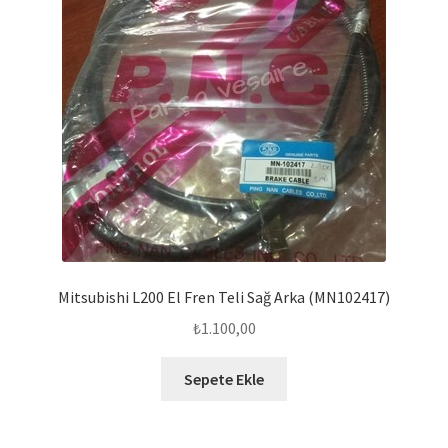
Mitsubishi L200 El Fren Teli Sağ Arka (MN102417)
₺
1.100,00
Sepete Ekle