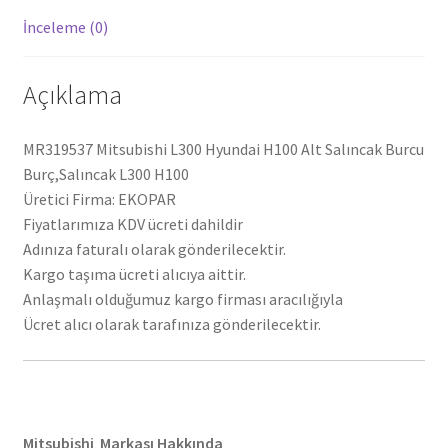
İnceleme (0)
Açıklama
MR319537 Mitsubishi L300 Hyundai H100 Alt Salıncak Burcu
Burç,Salıncak L300 H100
Üretici Firma: EKOPAR
Fiyatlarımıza KDV ücreti dahildir
Adınıza faturalı olarak gönderilecektir.
Kargo taşıma ücreti alıcıya aittir.
Anlaşmalı olduğumuz kargo firması aracılığıyla
Ücret alıcı olarak tarafınıza gönderilecektir.
Mitsubishi Markası Hakkında