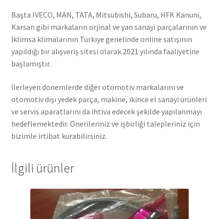
Başta IVECO, MAN, TATA, Mitsubishi, Subaru, HFK Kanuni,
Karsan gibi markaların orjinal ve yan sanayi parçalarının ve
İklimsa klimalarının Türkiye genelinde online satışının
yapıldığı bir alışveriş sitesi olarak 2021 yılında faaliyetine
başlamıştır.
İlerleyen dönemlerde diğer otomotiv markalarını ve
otomotiv dışı yedek parça, makine, ikince el sanayi ürünleri
ve servis aparatlarını da ihtiva edecek şekilde yapılanmayı
hedeflemektedir. Önerileriniz ve işbirliği talepleriniz için
bizimle irtibat kurabilirsiniz.
İlgili ürünler