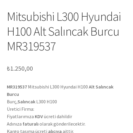
Mitsubishi L300 Hyundai
H100 Alt Salıncak Burcu
MR319537
₺
1.250,00
MR319537
Mitsubishi L300 Hyundai H100
Alt Salıncak
Burcu
Burç,
Salıncak
L300 H100
Üretici Firma:
Fiyatlarımıza
KDV
ücreti dahildir
Adınıza
faturalı
olarak gönderilecektir.
Kargo taşıma ücreti
alıcıya
aittir.