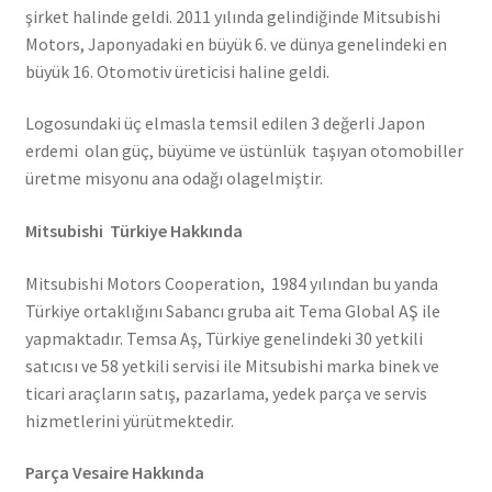
şirket halinde geldi. 2011 yılında gelindiğinde Mitsubishi
Motors, Japonyadaki en büyük 6. ve dünya genelindeki en
büyük 16. Otomotiv üreticisi haline geldi.
Logosundaki üç elmasla temsil edilen 3 değerli Japon
erdemi olan güç, büyüme ve üstünlük taşıyan otomobiller
üretme misyonu ana odağı olagelmiştir.
Mitsubishi Türkiye Hakkında
Mitsubishi Motors Cooperation, 1984 yılından bu yanda
Türkiye ortaklığını Sabancı gruba ait Tema Global AŞ ile
yapmaktadır. Temsa Aş, Türkiye genelindeki 30 yetkili
satıcısı ve 58 yetkili servisi ile Mitsubishi marka binek ve
ticari araçların satış, pazarlama, yedek parça ve servis
hizmetlerini yürütmektedir.
Parça Vesaire Hakkında