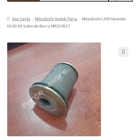
Ana Sayfa
Mitsubishi Yedek Parça
Mitsubishi L300 Hyundai
H100 Alt Salıncak Burcu MR319537
🔍