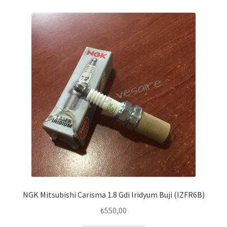
NGK Mitsubishi Carisma 1.8 Gdi Iridyum Buji (IZFR6B)
₺
550,00