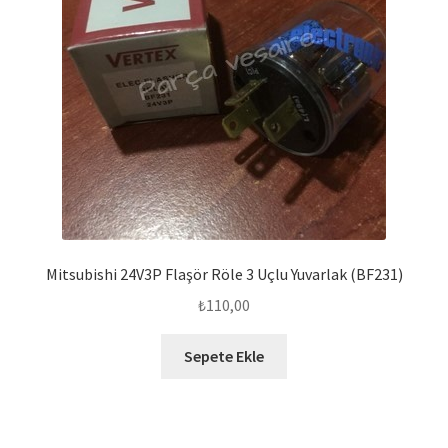
Mitsubishi 24V3P Flaşör Röle 3 Uçlu Yuvarlak (BF231)
₺
110,00
Sepete Ekle