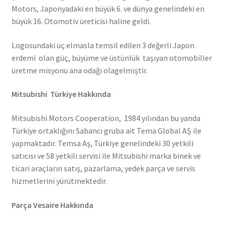
Motors, Japonyadaki en büyük 6. ve dünya genelindeki en
büyük 16. Otomotiv üreticisi haline geldi.
Logosundaki üç elmasla temsil edilen 3 değerli Japon
erdemi olan güç, büyüme ve üstünlük taşıyan otomobiller
üretme misyonu ana odağı olagelmiştir.
Mitsubishi Türkiye Hakkında
Mitsubishi Motors Cooperation, 1984 yılından bu yanda
Türkiye ortaklığını Sabancı gruba ait Tema Global AŞ ile
yapmaktadır. Temsa Aş, Türkiye genelindeki 30 yetkili
satıcısı ve 58 yetkili servisi ile Mitsubishi marka binek ve
ticari araçların satış, pazarlama, yedek parça ve servis
hizmetlerini yürütmektedir.
Parça Vesaire Hakkında