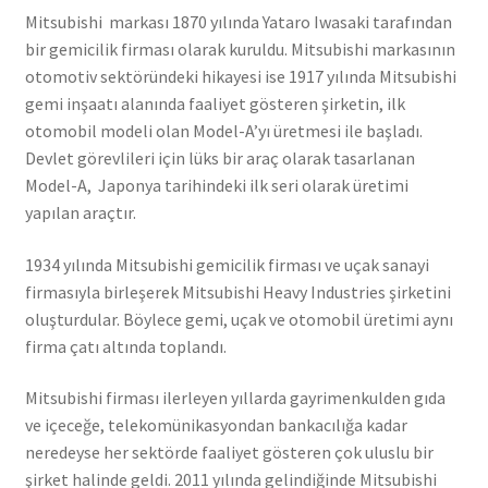
Mitsubishi markası 1870 yılında Yataro Iwasaki tarafından
bir gemicilik firması olarak kuruldu. Mitsubishi markasının
otomotiv sektöründeki hikayesi ise 1917 yılında Mitsubishi
gemi inşaatı alanında faaliyet gösteren şirketin, ilk
otomobil modeli olan Model-A’yı üretmesi ile başladı.
Devlet görevlileri için lüks bir araç olarak tasarlanan
Model-A, Japonya tarihindeki ilk seri olarak üretimi
yapılan araçtır.
1934 yılında Mitsubishi gemicilik firması ve uçak sanayi
firmasıyla birleşerek Mitsubishi Heavy Industries şirketini
oluşturdular. Böylece gemi, uçak ve otomobil üretimi aynı
firma çatı altında toplandı.
Mitsubishi firması ilerleyen yıllarda gayrimenkulden gıda
ve içeceğe, telekomünikasyondan bankacılığa kadar
neredeyse her sektörde faaliyet gösteren çok uluslu bir
şirket halinde geldi. 2011 yılında gelindiğinde Mitsubishi