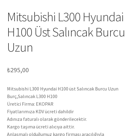
Mitsubishi L300 Hyundai
H100 Üst Salıncak Burcu
Uzun
₺
295,00
Mitsubishi L300 Hyundai H100 üst Salıncak Burcu Uzun
Burç,Salıncak L300 H100
Üretici Firma: EKOPAR
Fiyatlarımıza KDV ücreti dahildir
Adınıza faturalı olarak gönderilecektir.
Kargo taşıma ücreti alıcıya aittir.
Anlaşmalı olduğumuz kargo firması aracılığıyla