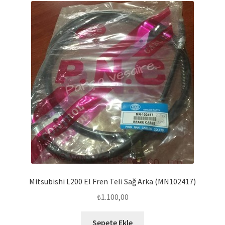
Mitsubishi L200 El Fren Teli Sağ Arka (MN102417)
₺
1.100,00
Sepete Ekle