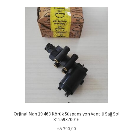
Orjinal Man 19.463 Körük Süspansiyon Ventili Sağ Sol
81259370016
₺
5.390,00