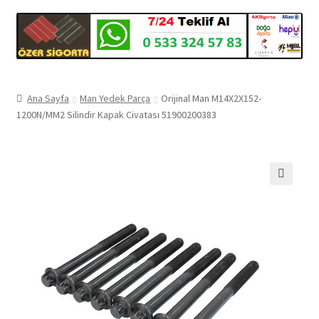
Ana Sayfa
Man Yedek Parça
Orijinal Man M14X2X152-
1200N/MM2 Silindir Kapak Civatası 51900200383
🔍