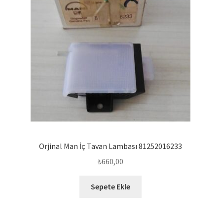
Orjinal Man İç Tavan Lambası 81252016233
₺
660,00
Sepete Ekle