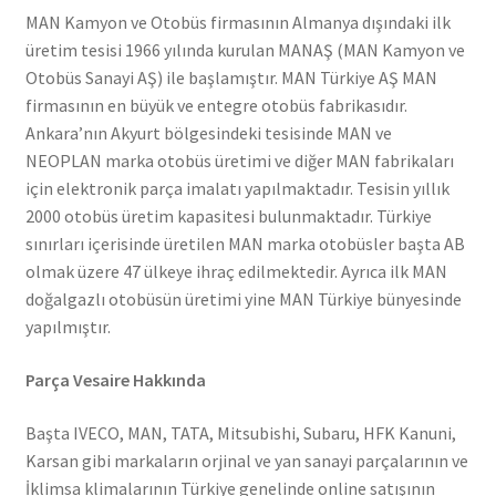
MAN Kamyon ve Otobüs firmasının Almanya dışındaki ilk
üretim tesisi 1966 yılında kurulan MANAŞ (MAN Kamyon ve
Otobüs Sanayi AŞ) ile başlamıştır. MAN Türkiye AŞ MAN
firmasının en büyük ve entegre otobüs fabrikasıdır.
Ankara’nın Akyurt bölgesindeki tesisinde MAN ve
NEOPLAN marka otobüs üretimi ve diğer MAN fabrikaları
için elektronik parça imalatı yapılmaktadır. Tesisin yıllık
2000 otobüs üretim kapasitesi bulunmaktadır. Türkiye
sınırları içerisinde üretilen MAN marka otobüsler başta AB
olmak üzere 47 ülkeye ihraç edilmektedir. Ayrıca ilk MAN
doğalgazlı otobüsün üretimi yine MAN Türkiye bünyesinde
yapılmıştır.
Parça Vesaire Hakkında
Başta IVECO, MAN, TATA, Mitsubishi, Subaru, HFK Kanuni,
Karsan gibi markaların orjinal ve yan sanayi parçalarının ve
İklimsa klimalarının Türkiye genelinde online satışının