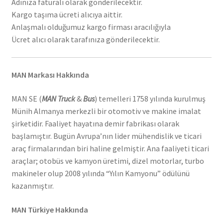
Adınıza faturalı olarak gönderilecektir.
Kargo taşıma ücreti alıcıya aittir.
Anlaşmalı olduğumuz kargo firması aracılığıyla
Ücret alıcı olarak tarafınıza gönderilecektir.
MAN Markası Hakkında
MAN SE (
MAN Truck
&
Bus
) temelleri 1758 yılında kurulmuş
Münih Almanya merkezli bir otomotiv ve makine imalat
şirketidir. Faaliyet hayatına demir fabrikası olarak
başlamıştır. Bugün Avrupa’nın lider mühendislik ve ticari
araç firmalarından biri haline gelmiştir. Ana faaliyeti ticari
araçlar; otobüs ve kamyon üretimi, dizel motorlar, turbo
makineler olup 2008 yılında “Yılın Kamyonu” ödülünü
kazanmıştır.
MAN Türkiye Hakkında