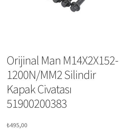
Orijinal Man M14X2X152-
1200N/MM2 Silindir
Kapak Civatası
51900200383
₺
495,00