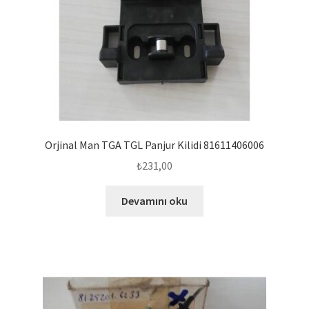
Orjinal Man TGA TGL Panjur Kilidi 81611406006
₺
231,00
Devamını oku