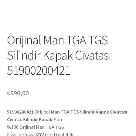
Orijinal Man TGA TGS
Silindir Kapak Civatası
51900200421
₺
990,00
51900200421
Orijinal
Man
TGA TGS
Silindir Kapak Civatası
Civata. Silindir Kapak
Man
%100
Orijinal
Man
TGA TGS
Fiyatlarımıza
KDV
ücreti dahildir