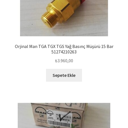
Orjinal Man TGA TGX TGS Yağ Basınç Müşürü 15 Bar
51274210263
₺
3.960,00
Sepete Ekle