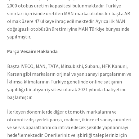
2000 otobüs üretim kapasitesi bulunmaktadır. Türkiye
sınırları içerisinde üretilen MAN marka otobüsler başta AB
olmak üzere 47 ülkeye ihraç edilmektedir. Ayrıca ilk MAN
doğalgazlı otobüsün üretimi yine MAN Türkiye bünyesinde
yapılmıştır.
Parça Vesaire Hakkında
Başta IVECO, MAN, TATA, Mitsubishi, Subaru, HFK Kanuni,
Karsan gibi markaların orjinal ve yan sanayi parçalarının ve
İklimsa klimalarının Türkiye genelinde online satışının
yapıldığı bir alışveriş sitesi olarak 2021 yılında faaliyetine
başlamıştır.
İlerleyen dönemlerde diğer otomotiv markalarını ve
otomotiv dışı yedek parça, makine, ikince el sanayi ürünleri
ve servis aparatlarını da ihtiva edecek şekilde yapılanmayı
hedeflemektedir. Önerileriniz ve işbirliği talepleriniz için