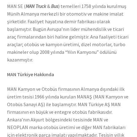
MAN SE (
MAN Truck
&
Bus
) temelleri 1758 yılında kurulmuş
Münih Almanya merkezli bir otomotiv ve makine imalat
şirketidir. Faaliyet hayatına demir fabrikası olarak
başlamıştır. Bugün Avrupa’nın lider mühendislik ve ticari
araç firmalarından biri haline gelmiştir. Ana faaliyeti ticari
araçlar; otobüs ve kamyon üretimi, dizel motorlar, turbo
makineler olup 2008 yılında “Yılın Kamyonu” ödülünü
kazanmıştır.
MAN Türkiye Hakkında
MAN Kamyon ve Otobüs firmasının Almanya dışındaki ilk
üretim tesisi 1966 yılında kurulan MANAŞ (MAN Kamyon ve
Otobüs Sanayi AŞ) ile başlamıştır. MAN Türkiye AŞ MAN
firmasının en büyük ve entegre otobüs fabrikasıdır.
Ankara’nın Akyurt bölgesindeki tesisinde MAN ve
NEOPLAN marka otobüs üretimi ve diğer MAN fabrikaları
için elektronik parça imalatı yapılmaktadır. Tesisin yıllık