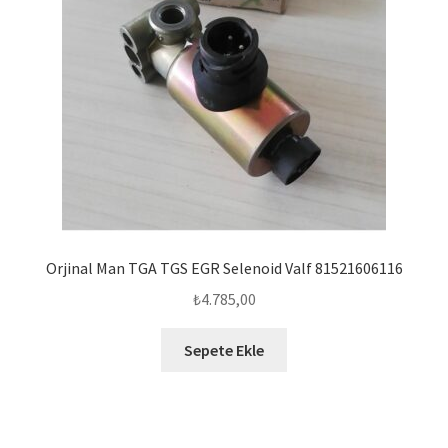
Orjinal Man TGA TGS EGR Selenoid Valf 81521606116
₺
4.785,00
Sepete Ekle