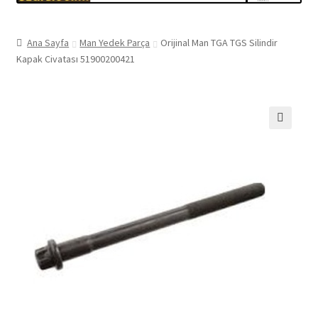
Ana Sayfa
Man Yedek Parça
Orijinal Man TGA TGS Silindir
Kapak Civatası 51900200421
🔍