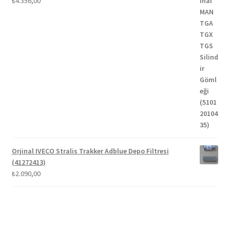
₺
4.356,00
Orjinal IVECO Stralis Trakker Adblue Depo Filtresi
(41272413)
₺
2.090,00