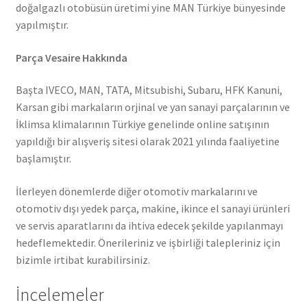
doğalgazlı otobüsün üretimi yine MAN Türkiye bünyesinde
yapılmıştır.
Parça Vesaire Hakkında
Başta IVECO, MAN, TATA, Mitsubishi, Subaru, HFK Kanuni,
Karsan gibi markaların orjinal ve yan sanayi parçalarının ve
İklimsa klimalarının Türkiye genelinde online satışının
yapıldığı bir alışveriş sitesi olarak 2021 yılında faaliyetine
başlamıştır.
İlerleyen dönemlerde diğer otomotiv markalarını ve
otomotiv dışı yedek parça, makine, ikince el sanayi ürünleri
ve servis aparatlarını da ihtiva edecek şekilde yapılanmayı
hedeflemektedir. Önerileriniz ve işbirliği talepleriniz için
bizimle irtibat kurabilirsiniz.
İncelemeler