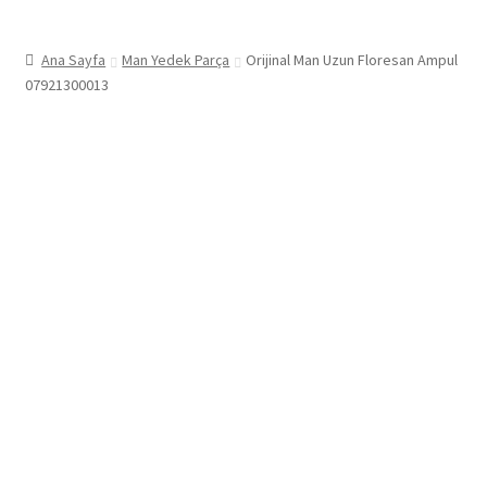
Ana Sayfa
Man Yedek Parça
Orijinal Man Uzun Floresan Ampul
07921300013