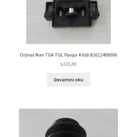
Orjinal Man TGA TGL Panjur Kilidi 81611406006
₺
231,00
Devamını oku