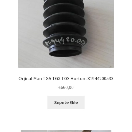
Orjinal Man TGA TGX TGS Hortum 81944200533
₺
660,00
Sepete Ekle