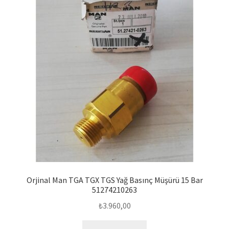
Orjinal Man TGA TGX TGS Yağ Basınç Müşürü 15 Bar
51274210263
₺
3.960,00