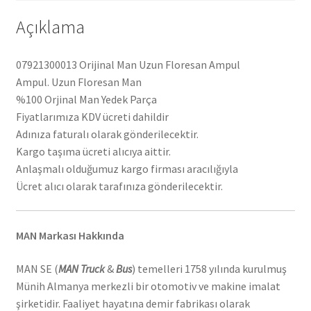
Açıklama
07921300013 Orijinal Man Uzun Floresan Ampul
Ampul. Uzun Floresan Man
%100 Orjinal Man Yedek Parça
Fiyatlarımıza KDV ücreti dahildir
Adınıza faturalı olarak gönderilecektir.
Kargo taşıma ücreti alıcıya aittir.
Anlaşmalı olduğumuz kargo firması aracılığıyla
Ücret alıcı olarak tarafınıza gönderilecektir.
MAN Markası Hakkında
MAN SE (
MAN Truck
&
Bus
) temelleri 1758 yılında kurulmuş
Münih Almanya merkezli bir otomotiv ve makine imalat
şirketidir. Faaliyet hayatına demir fabrikası olarak