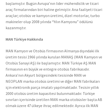
başlamıştır. Bugün Avrupa’nın lider mühendislik ve ticari
araç firmalarından biri haline gelmiştir. Ana faaliyeti ticari
araçlar; otobüs ve kamyon üretimi, dizel motorlar, turbo
makineler olup 2008 yılında “Yılın Kamyonu” ödülünü
kazanmıştır.
MAN Türkiye Hakkında
MAN Kamyon ve Otobüs firmasının Almanya dışındaki ilk
üretim tesisi 1966 yılında kurulan MANAŞ (MAN Kamyon ve
Otobüs Sanayi AŞ) ile başlamıştır. MAN Türkiye AŞ MAN
firmasının en büyük ve entegre otobüs fabrikasıdır.
Ankara’nın Akyurt bölgesindeki tesisinde MAN ve
NEOPLAN marka otobüs üretimi ve diğer MAN fabrikaları
için elektronik parça imalatı yapılmaktadır. Tesisin yıllık
2000 otobüs üretim kapasitesi bulunmaktadır. Türkiye
sınırları içerisinde üretilen MAN marka otobüsler başta AB
olmak üzere 47 ülkeye ihraç edilmektedir. Ayrıca ilk MAN