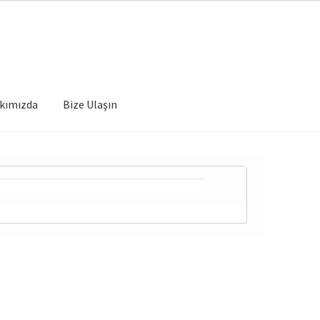
kımızda
Bize Ulaşın