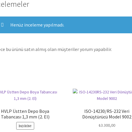
celemeler
Henüz inceleme yapılmadı.
ce bu ürünü satın almış olan müşteriler yorum yapabilir.
HVLP Üstten Depo Boya
ISO-14230/RS-232 Veri
Tabancası 1,3 mm (2. El)
Dönüştürücü Model 9002
₺
3.300,00
İNDIRIM!