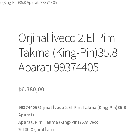
a (King-Pin)35.8 Aparatı 99374405
Orjinal İveco 2.El Pim
Takma (King-Pin)35.8
Aparatı 99374405
₺
6.380,00
99374405
Orjinal
İveco
2.El Pim Takma
(King-Pin)35.8
Aparatı
Aparat. Pim Takma (King-Pin)35.8
İveco
%100
Orjinal
İveco