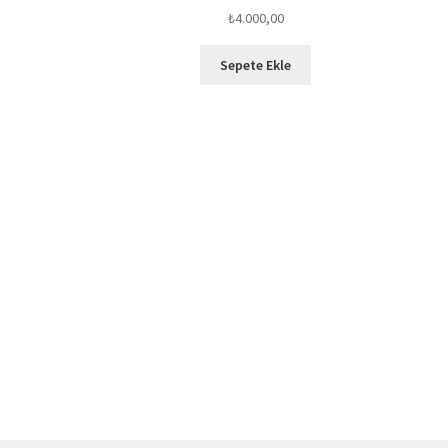
₺
4.000,00
Sepete Ekle