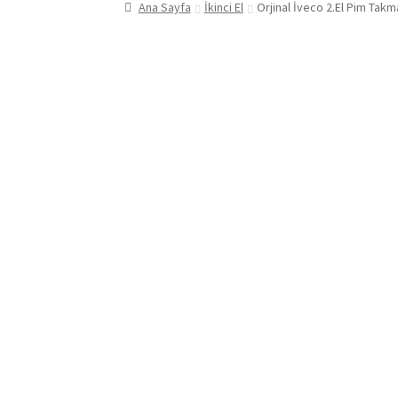
Ana Sayfa
İkinci El
Orjinal İveco 2.El Pim Takm