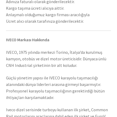
Adınıza faturalı olarak gönderilecektir.
Kargo taşıma ücreti alıcıya aittir.
Anlaşmalı olduğumuz kargo firması aracılığıyla
Ücret alıcı olarak tarafınıza gönderilecektir.
IVECO Markası Hakkında
IVECO, 1975 yılında merkezi Torino, İtalya’da kurulmuş
kamyon, otobüs ve dizel motor üreticisidir. Dünyaca ünlü
CNH Industrial şirketinin bir alt koludur.
Güçlü yönetim yapısı ile IVECO karayolu taşımacılığı
alanındaki dünya liderleri arasına girmeyi başarmıştır.
Profesyonel karayolu taşımacılığının gerektirdiği bütün
ihtiyaçları karşılamaktadır.
Iveco dizel serisinde turboyu kullanan ilk şirket, Common
Rail motorlarını araçlarına dahil eden ilk şirket ve EuroV