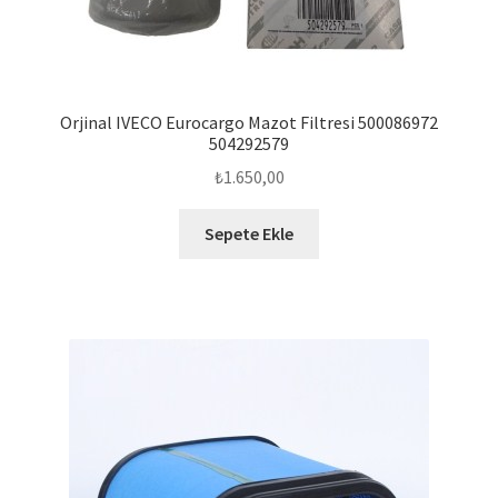
Orjinal IVECO Eurocargo Mazot Filtresi 500086972
504292579
₺
1.650,00
Sepete Ekle