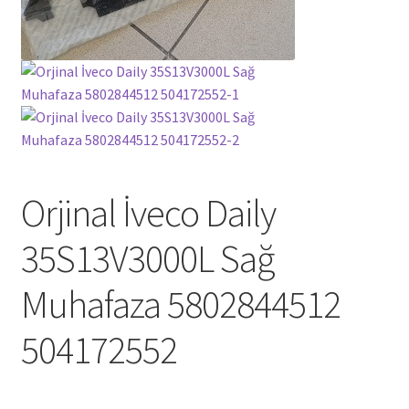
Orjinal İveco Daily
35S13V3000L Sağ
Muhafaza 5802844512
504172552