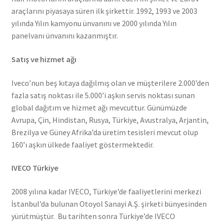
araçlarını piyasaya süren ilk şirkettir. 1992, 1993 ve 2003
yılında Yılın kamyonu ünvanını ve 2000 yılında Yılın
panelvanı ünvanını kazanmıştır.
Satış ve hizmet ağı
Iveco’nun beş kıtaya dağılmış olan ve müşterilere 2.000’den
fazla satış noktası ile 5.000’i aşkın servis noktası sunan
global dağıtım ve hizmet ağı mevcuttur. Günümüzde
Avrupa, Çin, Hindistan, Rusya, Türkiye, Avustralya, Arjantin,
Brezilya ve Güney Afrika’da üretim tesisleri mevcut olup
160’ı aşkın ülkede faaliyet göstermektedir.
IVECO Türkiye
2008 yılına kadar IVECO, Türkiye’de faaliyetlerini merkezi
İstanbul’da bulunan Otoyol Sanayi A.Ş. şirketi bünyesinden
yürütmüştür. Bu tarihten sonra Türkiye’de IVECO