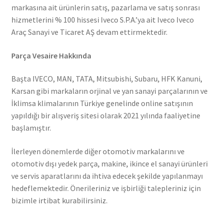
markasına ait ürünlerin satış, pazarlama ve satış sonrası
hizmetlerini % 100 hissesi Iveco S.P.A.’ya ait Iveco Iveco
Araç Sanayi ve Ticaret AŞ devam ettirmektedir.
Parça Vesaire Hakkında
Başta IVECO, MAN, TATA, Mitsubishi, Subaru, HFK Kanuni,
Karsan gibi markaların orjinal ve yan sanayi parçalarının ve
İklimsa klimalarının Türkiye genelinde online satışının
yapıldığı bir alışveriş sitesi olarak 2021 yılında faaliyetine
başlamıştır.
İlerleyen dönemlerde diğer otomotiv markalarını ve
otomotiv dışı yedek parça, makine, ikince el sanayi ürünleri
ve servis aparatlarını da ihtiva edecek şekilde yapılanmayı
hedeflemektedir. Önerileriniz ve işbirliği talepleriniz için
bizimle irtibat kurabilirsiniz.