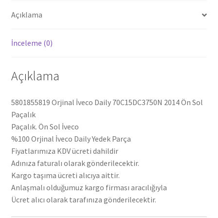
Açıklama
İnceleme (0)
Açıklama
5801855819 Orjinal İveco Daily 70C15DC3750N 2014 Ön Sol
Paçalık
Paçalık. Ön Sol İveco
%100 Orjinal İveco Daily Yedek Parça
Fiyatlarımıza KDV ücreti dahildir
Adınıza faturalı olarak gönderilecektir.
Kargo taşıma ücreti alıcıya aittir.
Anlaşmalı olduğumuz kargo firması aracılığıyla
Ücret alıcı olarak tarafınıza gönderilecektir.