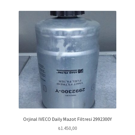
Orjinal IVECO Daily Mazot Filtresi 2992300Y
₺
1.450,00