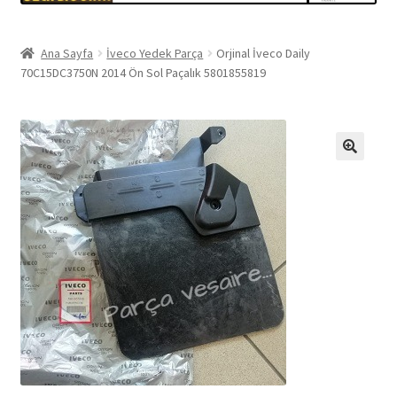
Ana Sayfa
İveco Yedek Parça
Orjinal İveco Daily
70C15DC3750N 2014 Ön Sol Paçalık 5801855819