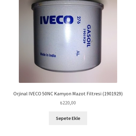
Orjinal IVECO 50NC Kamyon Mazot Filtresi (1901929)
₺
220,00
Sepete Ekle