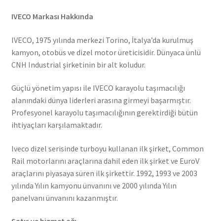
IVECO Markası Hakkında
IVECO, 1975 yılında merkezi Torino, İtalya’da kurulmuş
kamyon, otobüs ve dizel motor üreticisidir. Dünyaca ünlü
CNH Industrial şirketinin bir alt koludur.
Güçlü yönetim yapısı ile IVECO karayolu taşımacılığı
alanındaki dünya liderleri arasına girmeyi başarmıştır.
Profesyonel karayolu taşımacılığının gerektirdiği bütün
ihtiyaçları karşılamaktadır.
Iveco dizel serisinde turboyu kullanan ilk şirket, Common
Rail motorlarını araçlarına dahil eden ilk şirket ve EuroV
araçlarını piyasaya süren ilk şirkettir. 1992, 1993 ve 2003
yılında Yılın kamyonu ünvanını ve 2000 yılında Yılın
panelvanı ünvanını kazanmıştır.