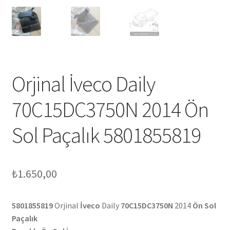
Orjinal İveco Daily
70C15DC3750N 2014 Ön
Sol Paçalık 5801855819
₺
1.650,00
5801855819
Orjinal
İveco
Daily
70C15DC3750N
2014
Ön Sol
Paçalık