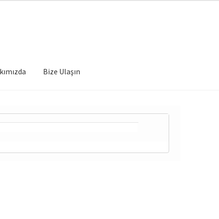
kımızda
Bize Ulaşın