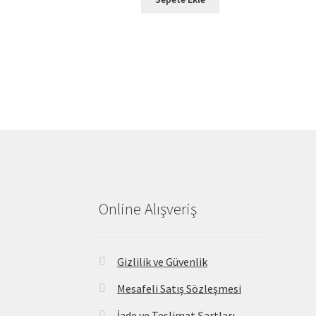
Online Alışveriş
Gizlilik ve Güvenlik
Mesafeli Satış Sözleşmesi
İade ve Teslimat Şartları