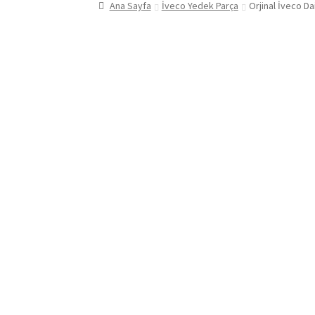
Ana Sayfa
İveco Yedek Parça
Orjinal İveco D