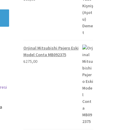
Orjinal Mitsubishi Pajero Eski
Model Conta MB092375
₺
275,00
va