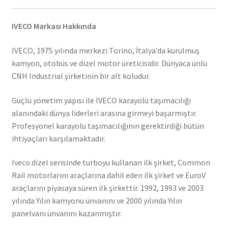
IVECO Markası Hakkında
IVECO, 1975 yılında merkezi Torino, İtalya’da kurulmuş
kamyon, otobüs ve dizel motor üreticisidir. Dünyaca ünlü
CNH Industrial şirketinin bir alt koludur.
Güçlü yönetim yapısı ile IVECO karayolu taşımacılığı
alanındaki dünya liderleri arasına girmeyi başarmıştır.
Profesyonel karayolu taşımacılığının gerektirdiği bütün
ihtiyaçları karşılamaktadır.
Iveco dizel serisinde turboyu kullanan ilk şirket, Common
Rail motorlarını araçlarına dahil eden ilk şirket ve EuroV
araçlarını piyasaya süren ilk şirkettir. 1992, 1993 ve 2003
yılında Yılın kamyonu ünvanını ve 2000 yılında Yılın
panelvanı ünvanını kazanmıştır.