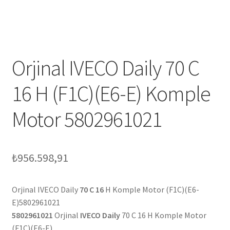
Orjinal IVECO Daily 70 C
16 H (F1C)(E6-E) Komple
Motor 5802961021
₺
956.598,91
Orjinal IVECO Daily
70 C 16
H Komple Motor (F1C)(E6-
E)5802961021
5802961021
Orjinal
IVECO Daily
70 C 16 H Komple Motor
(F1C)(E6-E)