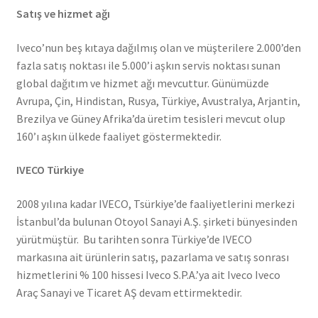
Satış ve hizmet ağı
Iveco’nun beş kıtaya dağılmış olan ve müşterilere 2.000’den
fazla satış noktası ile 5.000’i aşkın servis noktası sunan
global dağıtım ve hizmet ağı mevcuttur. Günümüzde
Avrupa, Çin, Hindistan, Rusya, Türkiye, Avustralya, Arjantin,
Brezilya ve Güney Afrika’da üretim tesisleri mevcut olup
160’ı aşkın ülkede faaliyet göstermektedir.
IVECO Türkiye
2008 yılına kadar IVECO, Tsürkiye’de faaliyetlerini merkezi
İstanbul’da bulunan Otoyol Sanayi A.Ş. şirketi bünyesinden
yürütmüştür. Bu tarihten sonra Türkiye’de IVECO
markasına ait ürünlerin satış, pazarlama ve satış sonrası
hizmetlerini % 100 hissesi Iveco S.P.A.’ya ait Iveco Iveco
Araç Sanayi ve Ticaret AŞ devam ettirmektedir.