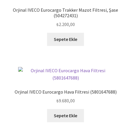
Orjinal IVECO Eurocargo Trakker Mazot Filtresi, Şase
(504272431)
₺
2.200,00
Sepete Ekle
Orjinal IVECO Eurocargo Hava Filtresi (5801647688)
₺
9.680,00
Sepete Ekle