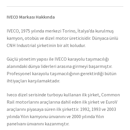
IVECO Markası Hakkında
IVECO, 1975 yılında merkezi Torino, İtalya’da kurulmuş
kamyon, otobüs ve dizel motor üreticisidir. Dünyaca ünlü
CNH Industrial şirketinin bir alt koludur.
Güçlü yönetim yapısı ile IVECO karayolu taşımacılığı
alanındaki dünya liderleri arasına girmeyi başarmıştır.
Profesyonel karayolu taşımacılığının gerektirdiği bütün
ihtiyaçları karşılamaktadır.
Iveco dizel serisinde turboyu kullanan ilk şirket, Common
Rail motorlarını araçlarına dahil eden ilk şirket ve EuroV
araçlarını piyasaya süren ilk şirkettir. 1992, 1993 ve 2003
yılında Yılın kamyonu ünvanını ve 2000 yılında Yılın
panelvanı ünvanını kazanmıştır.