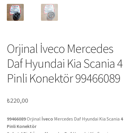
Orjinal İveco Mercedes
Daf Hyundai Kia Scania 4
Pinli Konektör 99466089
₺
220,00
99466089
Orjinal
İveco
Mercedes Daf Hyundai Kia Scania
4
Pinli Konektör