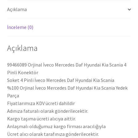
99466089
Açıklama
adet
İnceleme (0)
Açıklama
99466089 Orjinal İveco Mercedes Daf Hyundai Kia Scania 4
Pinli Konektör
Soket 4 Pinli İveco Mercedes Daf Hyundai Kia Scania
%100 Orjinal İveco Mercedes Daf Hyundai Kia Scania Yedek
Parça
Fiyatlarımıza KDV ücreti dahildir
Adınıza faturalı olarak gönderilecektir.
Kargo taşıma ücreti alıcıya aittir.
Anlaşmalı olduğumuz kargo firması aracılığıyla
Ücret alıcı olarak tarafınıza gönderilecektir.