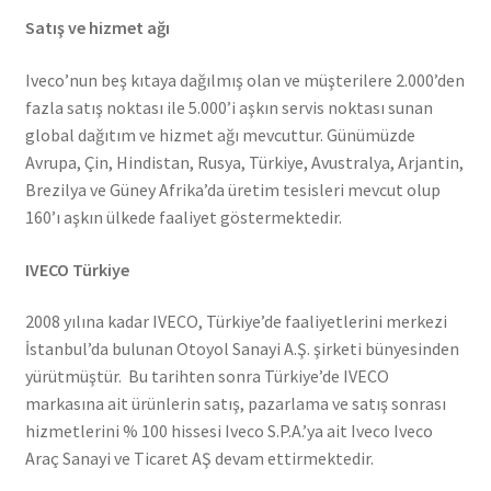
Satış ve hizmet ağı
Iveco’nun beş kıtaya dağılmış olan ve müşterilere 2.000’den
fazla satış noktası ile 5.000’i aşkın servis noktası sunan
global dağıtım ve hizmet ağı mevcuttur. Günümüzde
Avrupa, Çin, Hindistan, Rusya, Türkiye, Avustralya, Arjantin,
Brezilya ve Güney Afrika’da üretim tesisleri mevcut olup
160’ı aşkın ülkede faaliyet göstermektedir.
IVECO Türkiye
2008 yılına kadar IVECO, Türkiye’de faaliyetlerini merkezi
İstanbul’da bulunan Otoyol Sanayi A.Ş. şirketi bünyesinden
yürütmüştür. Bu tarihten sonra Türkiye’de IVECO
markasına ait ürünlerin satış, pazarlama ve satış sonrası
hizmetlerini % 100 hissesi Iveco S.P.A.’ya ait Iveco Iveco
Araç Sanayi ve Ticaret AŞ devam ettirmektedir.