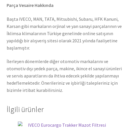
Parça Vesaire Hakkında
Başta IVECO, MAN, TATA, Mitsubishi, Subaru, HFK Kanuni,
Karsan gibi markaların orjinal ve yan sanayi parçalarının ve
İklimsa klimalarının Türkiye genelinde online satışının
yapıldığı bir alışveriş sitesi olarak 2021 yılında faaliyetine
başlamıştır.
İlerleyen dönemlerde diğer otomotiv markalarını ve
otomotiv dışı yedek parça, makine, ikince el sanayi ürünleri
ve servis aparatlarını da ihtiva edecek şekilde yapılanmayı
hedeflemektedir. Önerileriniz ve işbirliği talepleriniz için
bizimle irtibat kurabilirsiniz.
İlgili ürünler