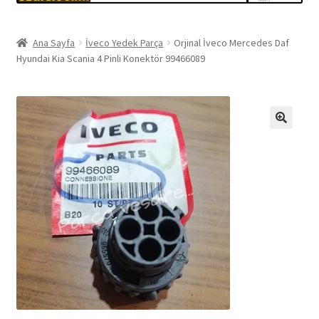
Ana Sayfa
İveco Yedek Parça
Orjinal İveco Mercedes Daf
Hyundai Kia Scania 4 Pinli Konektör 99466089
🔍