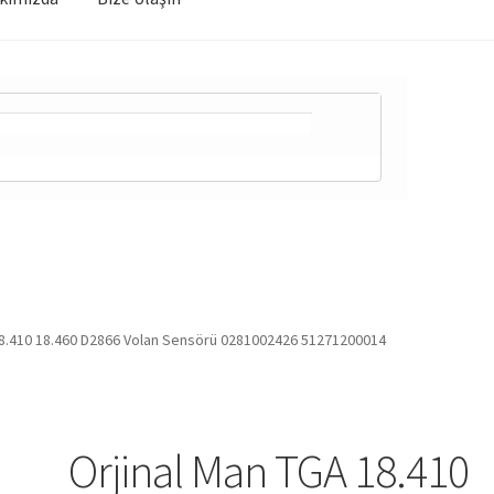
18.410 18.460 D2866 Volan Sensörü 0281002426 51271200014
Orjinal Man TGA 18.410