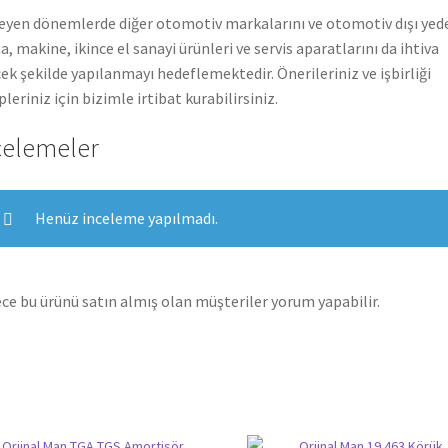
leyen dönemlerde diğer otomotiv markalarını ve otomotiv dışı yed
a, makine, ikince el sanayi ürünleri ve servis aparatlarını da ihtiva
ek şekilde yapılanmayı hedeflemektedir. Önerileriniz ve işbirliği
pleriniz için bizimle irtibat kurabilirsiniz.
celemeler
Henüz inceleme yapılmadı.
ce bu ürünü satın almış olan müşteriler yorum yapabilir.