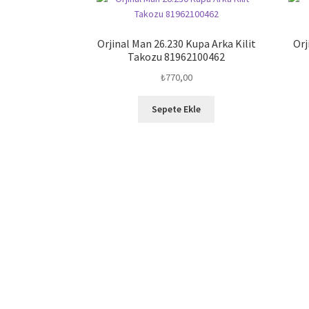
Orjinal Man 26.230 Kupa Arka Kilit
Orj
Takozu 81962100462
₺
770,00
Sepete Ekle