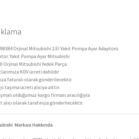
adet
ıklama
8384 Orjinal Mitsubishi 2.El Yakıt Pompa Ayar Adaptörü
tör. Yakıt Pompa Ayar Mitsubishi
 Orjinal Mitsubishi Yedek Parça
tlarımıza KDV ücreti dahildir
ıza faturalı olarak gönderilecektir.
o taşıma ücreti alıcıya aittir.
şmalı olduğumuz kargo firması aracılığıyla
t alıcı olarak tarafınıza gönderilecektir.
ubishi Markası Hakkında