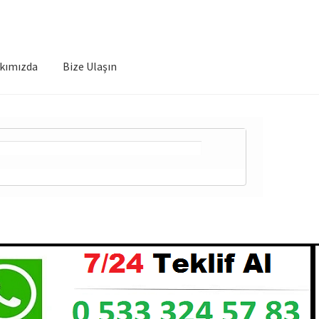
kımızda
Bize Ulaşın