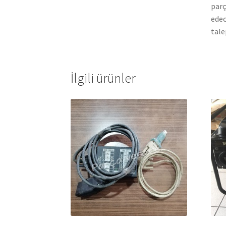
parç
edec
tale
İlgili ürünler