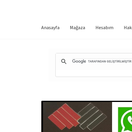
Anasayfa
Mağaza
Hesabım
Hak