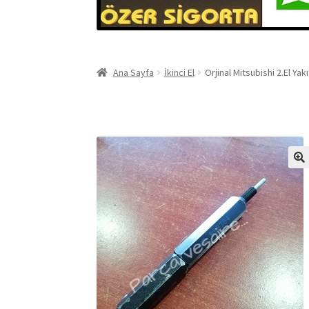
Ana Sayfa
İkinci El
Orjinal Mitsubishi 2.El 