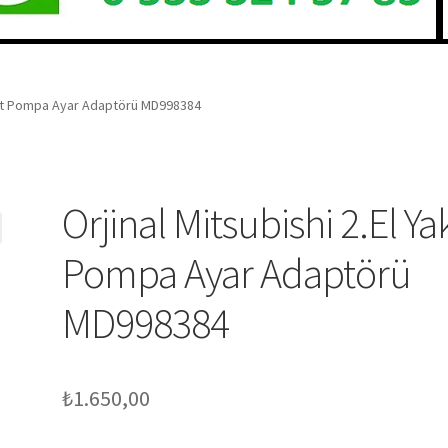
Yakıt Pompa Ayar Adaptörü MD998384
Orjinal Mitsubishi 2.El Ya
Pompa Ayar Adaptörü
MD998384
₺
1.650,00