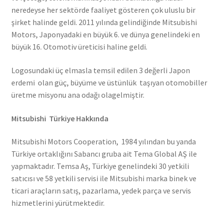
neredeyse her sektörde faaliyet gösteren çok uluslu bir
şirket halinde geldi. 2011 yılında gelindiğinde Mitsubishi
Motors, Japonyadaki en büyük 6. ve dünya genelindeki en
büyük 16. Otomotiv üreticisi haline geldi.
Logosundaki üç elmasla temsil edilen 3 değerli Japon
erdemi olan güç, büyüme ve üstünlük taşıyan otomobiller
üretme misyonu ana odağı olagelmiştir.
Mitsubishi Türkiye Hakkında
Mitsubishi Motors Cooperation, 1984 yılından bu yanda
Türkiye ortaklığını Sabancı gruba ait Tema Global AŞ ile
yapmaktadır. Temsa Aş, Türkiye genelindeki 30 yetkili
satıcısı ve 58 yetkili servisi ile Mitsubishi marka binek ve
ticari araçların satış, pazarlama, yedek parça ve servis
hizmetlerini yürütmektedir.