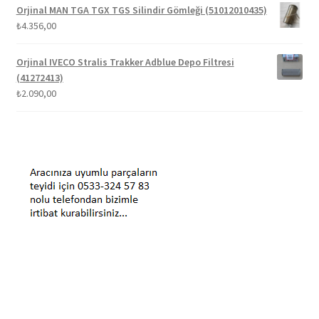
Orjinal MAN TGA TGX TGS Silindir Gömleği (51012010435)
₺
4.356,00
Orjinal IVECO Stralis Trakker Adblue Depo Filtresi
(41272413)
₺
2.090,00