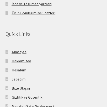
İade ve Teslimat Şartları
Ürün Gönderimi ve Saatleri
Quick Links
Anasayfa
Hakkımızda
Hesabım
Sepetim
Bize Ulaşın
Gizlilik ve Güvenlik
Mesafeli Satış Sözleşmesi