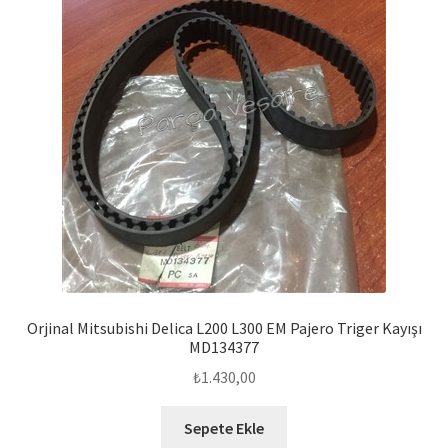
Orjinal Mitsubishi Delica L200 L300 EM Pajero Triger Kayışı
MD134377
₺
1.430,00
Sepete Ekle