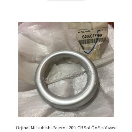
Orjinal Mitsubishi Pajero L200-CR Sol Ön Sis Yuvası