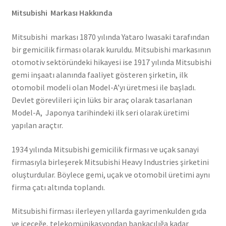
Mitsubishi Markası Hakkında
Mitsubishi markası 1870 yılında Yataro Iwasaki tarafından
bir gemicilik firması olarak kuruldu. Mitsubishi markasının
otomotiv sektöründeki hikayesi ise 1917 yılında Mitsubishi
gemi inşaatı alanında faaliyet gösteren şirketin, ilk
otomobil modeli olan Model-A’yı üretmesi ile başladı.
Devlet görevlileri için lüks bir araç olarak tasarlanan
Model-A, Japonya tarihindeki ilk seri olarak üretimi
yapılan araçtır.
1934 yılında Mitsubishi gemicilik firması ve uçak sanayi
firmasıyla birleşerek Mitsubishi Heavy Industries şirketini
oluşturdular. Böylece gemi, uçak ve otomobil üretimi aynı
firma çatı altında toplandı.
Mitsubishi firması ilerleyen yıllarda gayrimenkulden gıda
ve içeceğe, telekomünikasyondan bankacılığa kadar