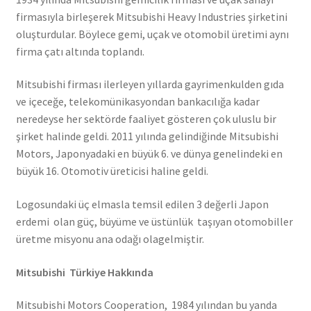
firmasıyla birleşerek Mitsubishi Heavy Industries şirketini
oluşturdular. Böylece gemi, uçak ve otomobil üretimi aynı
firma çatı altında toplandı.
Mitsubishi firması ilerleyen yıllarda gayrimenkulden gıda
ve içeceğe, telekomünikasyondan bankacılığa kadar
neredeyse her sektörde faaliyet gösteren çok uluslu bir
şirket halinde geldi. 2011 yılında gelindiğinde Mitsubishi
Motors, Japonyadaki en büyük 6. ve dünya genelindeki en
büyük 16. Otomotiv üreticisi haline geldi.
Logosundaki üç elmasla temsil edilen 3 değerli Japon
erdemi olan güç, büyüme ve üstünlük taşıyan otomobiller
üretme misyonu ana odağı olagelmiştir.
Mitsubishi Türkiye Hakkında
Mitsubishi Motors Cooperation, 1984 yılından bu yanda