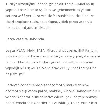
Türkiye ortaklığını Sabancı gruba ait Tema Global AŞ ile
yapmaktadır. Temsa Aş, Türkiye genelindeki 30 yetkili
satıcısı ve 58 yetkili servisi ile Mitsubishi marka binek ve
ticari araçların satış, pazarlama, yedek parça ve servis
hizmetlerini yürütmektedir.
Parça Vesaire Hakkında
Başta IVECO, MAN, TATA, Mitsubishi, Subaru, HFK Kanuni,
Karsan gibi markaların orjinal ve yan sanayi parçalarının ve
İklimsa klimalarının Türkiye genelinde online satışının
yapıldığı bir alışveriş sitesi olarak 2021 yılında faaliyetine
başlamıştır.
İlerleyen dönemlerde diğer otomotiv markalarını ve
otomotiv dışı yedek parça, makine, ikince el sanayi ürünleri
ve servis aparatlarını da ihtiva edecek şekilde yapılanmayı
hedeflemektedir. Önerileriniz ve işbirliği talepleriniz için