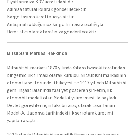
Fiyatlarımıza KDV ücreti dahildir
Adınıza faturalı olarak gönderilecektir.
Kargo taşıma ücreti alıcıya aittir.
Anlaşmalı olduğumuz kargo firması aracılığıyla
Ücret alıcı olarak tarafınıza gönderilecektir.
Mitsubishi Markası Hakkında
Mitsubishi markası 1870 yılında Yataro Iwasaki tarafından
bir gemicilik firması olarak kuruldu. Mitsubishi markasının
otomotiv sektöründeki hikayesi ise 1917 yılında Mitsubishi
gemi inşaatı alanında faaliyet gösteren şirketin, ilk
otomobil modeli olan Model-A’yı üretmesi ile başladı.
Devlet görevlileri için lüks bir araç olarak tasarlanan
Model-A, Japonya tarihindeki ilk seri olarak üretimi
yapılan araçtır.
1934 yılında Mitsubishi gemicilik firması ve uçak sanayi