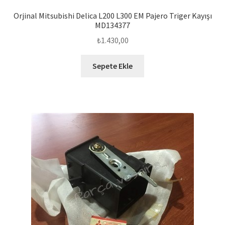
Orjinal Mitsubishi Delica L200 L300 EM Pajero Triger Kayışı
MD134377
₺
1.430,00
Sepete Ekle