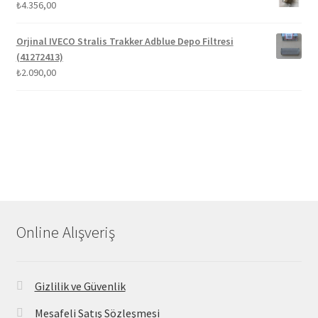
₺
4.356,00
Orjinal IVECO Stralis Trakker Adblue Depo Filtresi
(41272413)
₺
2.090,00
Online Alışveriş
Gizlilik ve Güvenlik
Mesafeli Satış Sözleşmesi