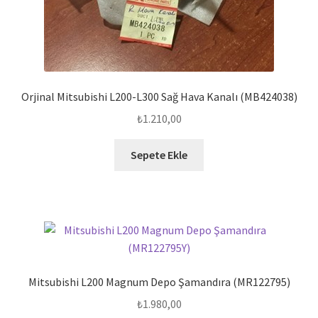
Orjinal Mitsubishi L200-L300 Sağ Hava Kanalı (MB424038)
₺
1.210,00
Sepete Ekle
Mitsubishi L200 Magnum Depo Şamandıra (MR122795)
₺
1.980,00