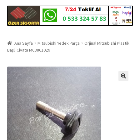
Ana Sayfa
Mitsubishi Yedek Parça
Orjinal Mitsubishi Plastik
Başlı Civata MC386102N