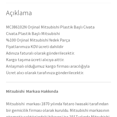
Açıklama
MC386102N Orjinal Mitsubishi Plastik Başlı Civata
Civata.Plastik Başlı Mitsubishi
%100 Orjinal Mitsubishi Yedek Parça
Fiyatlarımıza KDV ücreti dahildir
Adınıza faturalı olarak gönderilecektir.
Kargo taşıma ücreti alıcıya aittir.
Anlaşmalı olduğumuz kargo firması aracılığıyla
Ücret alıcı olarak tarafınıza gönderilecektir.
Mitsubishi Markası Hakkında
Mitsubishi markası 1870 yılında Yataro Iwasaki tarafından
bir gemicilik firması olarak kuruldu. Mitsubishi markasının
otomotiv sektöründeki hikayesi ise 1917 yılında Mitsubishi