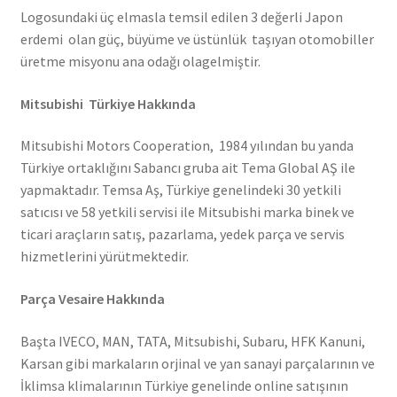
Logosundaki üç elmasla temsil edilen 3 değerli Japon
erdemi olan güç, büyüme ve üstünlük taşıyan otomobiller
üretme misyonu ana odağı olagelmiştir.
Mitsubishi Türkiye Hakkında
Mitsubishi Motors Cooperation, 1984 yılından bu yanda
Türkiye ortaklığını Sabancı gruba ait Tema Global AŞ ile
yapmaktadır. Temsa Aş, Türkiye genelindeki 30 yetkili
satıcısı ve 58 yetkili servisi ile Mitsubishi marka binek ve
ticari araçların satış, pazarlama, yedek parça ve servis
hizmetlerini yürütmektedir.
Parça Vesaire Hakkında
Başta IVECO, MAN, TATA, Mitsubishi, Subaru, HFK Kanuni,
Karsan gibi markaların orjinal ve yan sanayi parçalarının ve
İklimsa klimalarının Türkiye genelinde online satışının