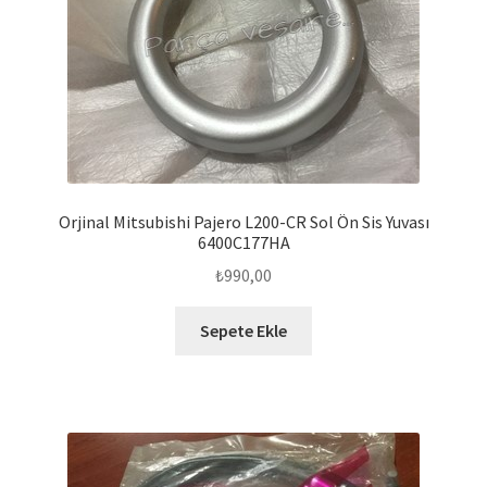
Orjinal Mitsubishi Pajero L200-CR Sol Ön Sis Yuvası
6400C177HA
₺
990,00
Sepete Ekle