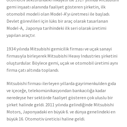
gemi inşaatı alanında faaliyet gösteren şirketin, ilk
otomobil modeli olan Model-A’yı üretmesi ile başladı.
Devlet görevlileri için lüks bir araç olarak tasarlanan
Model-A, Japonya tarihindeki ilk seri olarak üretimi
yapılan araçtır.
1934 yılında Mitsubishi gemicilik firması ve uçak sanayi
firmasıyla birleşerek Mitsubishi Heavy Industries şirketini
oluşturdular. Böylece gemi, uçak ve otomobil üretimi aynı
firma çatı altında toplandı.
Mitsubishi firması ilerleyen yıllarda gayrimenkulden gıda
ve içeceğe, telekomünikasyondan bankacılığa kadar
neredeyse her sektörde faaliyet gösteren çok uluslu bir
şirket halinde geldi. 2011 yılında gelindiğinde Mitsubishi
Motors, Japonyadaki en büyük 6. ve dünya genelindeki en
büyük 16. Otomotiv üreticisi haline geldi.