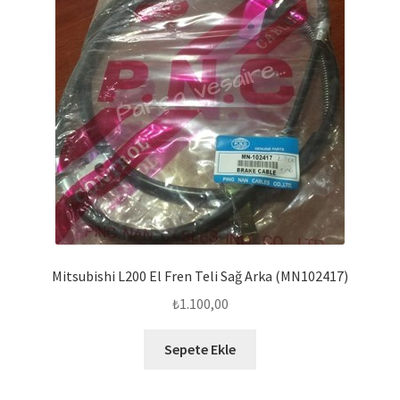
Mitsubishi L200 El Fren Teli Sağ Arka (MN102417)
₺
1.100,00
Sepete Ekle