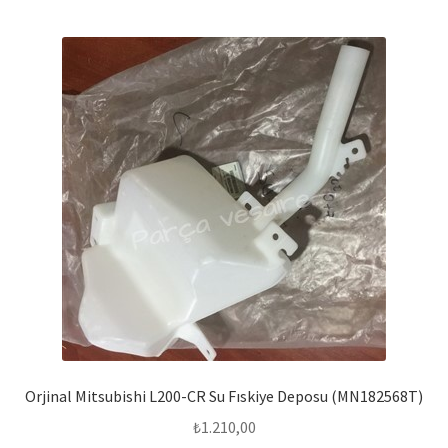
Orjinal Mitsubishi L200-CR Su Fıskiye Deposu (MN182568T)
₺
1.210,00