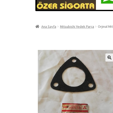
Ana Sayfa
Mitsubishi Yedek Parça
Orjinal M