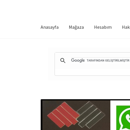
Anasayfa
Mağaza
Hesabım
Hak