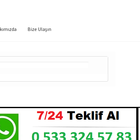
kımızda
Bize Ulaşın