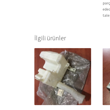
parç
edec
tale
İlgili ürünler