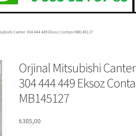
itsubishi Canter 304 444 449 Eksoz Contası MB145127
Orjinal Mitsubishi Canter
304 444 449 Eksoz Conta
MB145127
₺
385,00