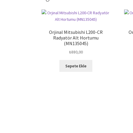
Orjinal Mitsubishi L200-CR
Or
Radyatör Alt Hortumu
(MN135045)
₺
880,00
Sepete Ekle