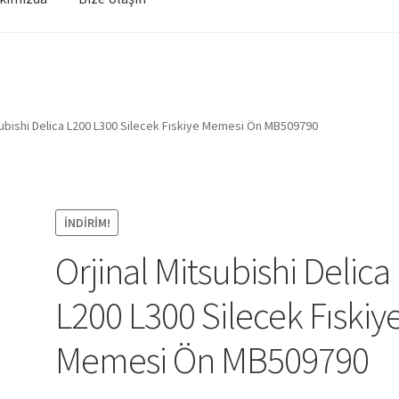
subishi Delica L200 L300 Silecek Fıskiye Memesi Ön MB509790
İNDIRIM!
Orjinal Mitsubishi Delica
L200 L300 Silecek Fıskiy
Memesi Ön MB509790