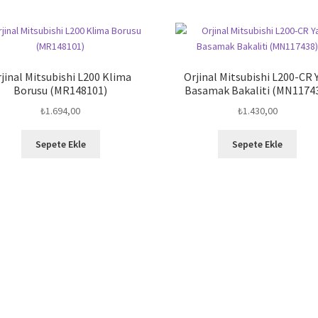
jinal Mitsubishi L200 Klima
Orjinal Mitsubishi L200-CR 
Borusu (MR148101)
Basamak Bakaliti (MN1174
₺
1.694,00
₺
1.430,00
Sepete Ekle
Sepete Ekle