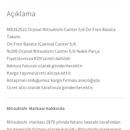
Açıklama
MB162521 Orjinal Mitsubishi Canter 5/6 Ön Fren Balata
Takımı
Ön Fren Balata (Çakma) Canter 5/6
%100 Orjinal Mitsubishi Canter 5/6 Yedek Parça
Fiyatlarımıza KDV ücreti dahildir
Adınıza faturalı olarak gönderilecektir.
Kargo taşıma ücreti alıcıya aittir.
Anlaşmalı olduğumuz kargo firması aracılığıyla
Ücret alıcı olarak tarafınıza gönderilecektir.
Mitsubishi Markası Hakkında
Mitsubishi markası 1870 yılında Yataro Iwasaki tarafından
bir gemicilik firması olarak kuruldu. Mitsubishi markasının