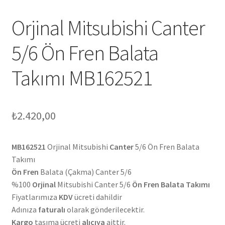
Orjinal Mitsubishi Canter
5/6 Ön Fren Balata
Takımı MB162521
₺
2.420,00
MB162521
Orjinal Mitsubishi
Canter
5/6 Ön Fren Balata
Takımı
Ön Fren
Balata (Çakma) Canter 5/6
%100
Orjinal
Mitsubishi Canter 5/6
Ön Fren Balata Takımı
Fiyatlarımıza
KDV
ücreti dahildir
Adınıza
faturalı
olarak gönderilecektir.
Kargo
taşıma ücreti
alıcıya
aittir.