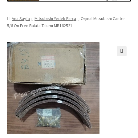
Ana Sayfa
Mitsubishi Yedek Parça
Orjinal Mitsubishi Canter
5/6 Ön Fren Balata Takımı MB162521
🔍