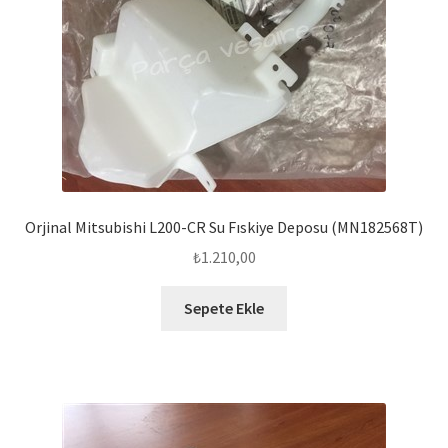
Orjinal Mitsubishi L200-CR Su Fıskiye Deposu (MN182568T)
₺
1.210,00
Sepete Ekle