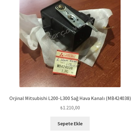
Orjinal Mitsubishi L200-L300 Sağ Hava Kanalı (MB424038)
₺
1.210,00
Sepete Ekle