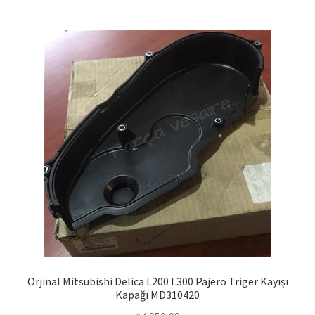
Orjinal Mitsubishi Delica L200 L300 Pajero Triger Kayışı
Kapağı MD310420