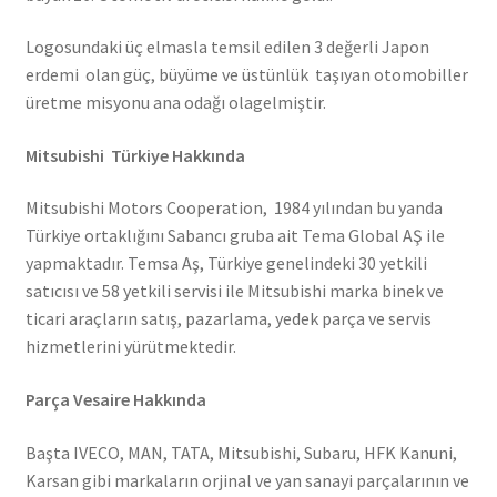
Logosundaki üç elmasla temsil edilen 3 değerli Japon
erdemi olan güç, büyüme ve üstünlük taşıyan otomobiller
üretme misyonu ana odağı olagelmiştir.
Mitsubishi Türkiye Hakkında
Mitsubishi Motors Cooperation, 1984 yılından bu yanda
Türkiye ortaklığını Sabancı gruba ait Tema Global AŞ ile
yapmaktadır. Temsa Aş, Türkiye genelindeki 30 yetkili
satıcısı ve 58 yetkili servisi ile Mitsubishi marka binek ve
ticari araçların satış, pazarlama, yedek parça ve servis
hizmetlerini yürütmektedir.
Parça Vesaire Hakkında
Başta IVECO, MAN, TATA, Mitsubishi, Subaru, HFK Kanuni,
Karsan gibi markaların orjinal ve yan sanayi parçalarının ve