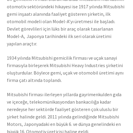
otomotiv sektöründeki hikayesi ise 1917 yılında Mitsubishi
gemi inşaatı alanında faaliyet gösteren şirketin, ilk
otomobil modeli olan Model-A’yı üretmesi ile başladı.
Devlet görevlileri için lüks bir araç olarak tasarlanan
Model-A, Japonya tarihindeki ilk seri olarak üretimi
yapılan araçtır.
1934 yılında Mitsubishi gemicilik firması ve uçak sanayi
firmasıyla birleşerek Mitsubishi Heavy Industries şirketini
oluşturdular. Böylece gemi, uçak ve otomobil üretimi aynı
firma çatı altında toplandı.
Mitsubishi firması ilerleyen yıllarda gayrimenkulden gıda
ve içeceğe, telekomünikasyondan bankacılığa kadar
neredeyse her sektörde faaliyet gösteren çok uluslu bir
şirket halinde geldi. 2011 yılında gelindiğinde Mitsubishi
Motors, Japonyadaki en büyük 6. ve dünya genelindeki en
büyük 16. Otomotiv üreticisi haline geldi.