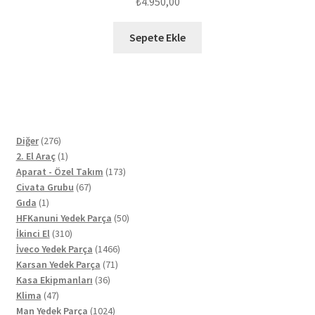
₺
4.950,00
Sepete Ekle
276
Diğer
276
ürün
1
2. El Araç
1
ürün
173
Aparat - Özel Takım
173
67
ürün
Civata Grubu
67
1
ürün
Gıda
1
ürün
50
HFKanuni Yedek Parça
50
310
ürün
İkinci El
310
ürün
1466
İveco Yedek Parça
1466
71
ürün
Karsan Yedek Parça
71
36
ürün
Kasa Ekipmanları
36
47
ürün
Klima
47
ürün
1024
Man Yedek Parça
1024