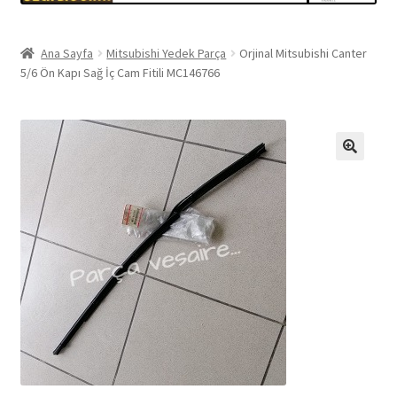
Ana Sayfa
Mitsubishi Yedek Parça
Orjinal Mitsubishi Canter
5/6 Ön Kapı Sağ İç Cam Fitili MC146766