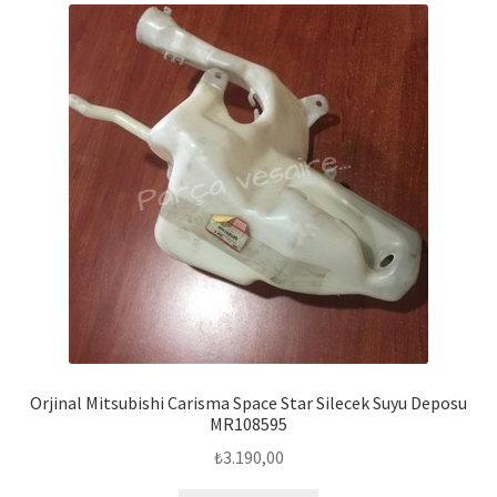
Orjinal Mitsubishi Carisma Space Star Silecek Suyu Deposu
MR108595
₺
3.190,00