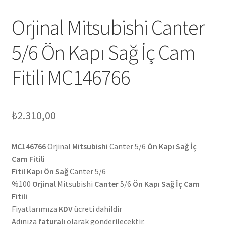
Orjinal Mitsubishi Canter
5/6 Ön Kapı Sağ İç Cam
Fitili MC146766
₺
2.310,00
MC146766
Orjinal
Mitsubishi
Canter 5/6
Ön Kapı Sağ İç
Cam Fitili
Fitil Kapı Ön Sağ
Canter 5/6
%100
Orjinal
Mitsubishi
Canter
5/6
Ön Kapı Sağ İç Cam
Fitili
Fiyatlarımıza
KDV
ücreti dahildir
Adınıza
faturalı
olarak gönderilecektir.