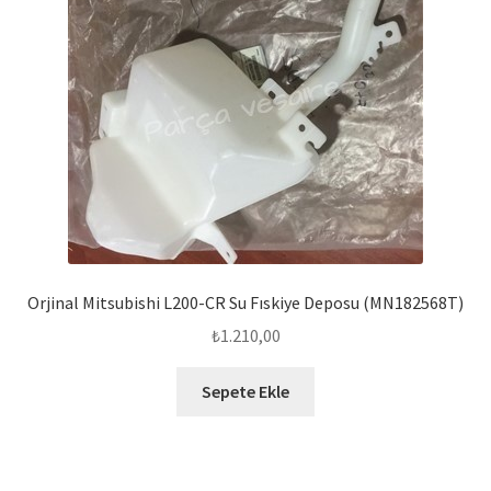
Orjinal Mitsubishi L200-CR Su Fıskiye Deposu (MN182568T)
₺
1.210,00
Sepete Ekle