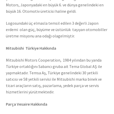
Motors, Japonyadaki en büyük 6. ve dünya genelindeki en
büyük 16. Otomotiv üreticisi haline geldi.
Logosundaki üç elmasla temsil edilen 3 değerli Japon
erdemi olan güç, büyüme ve üstünlük taşıyan otomobiller
üretme misyonu ana odağı olagelmiştir.
Mitsubishi Türkiye Hakkında
Mitsubishi Motors Cooperation, 1984 yılından bu yanda
Türkiye ortaklığını Sabancı gruba ait Tema Global AŞ ile
yapmaktadır. Temsa Aş, Türkiye genelindeki 30 yetkili
satıcısı ve 58 yetkili servisi ile Mitsubishi marka binek ve
ticari araçların satış, pazarlama, yedek parça ve servis
hizmetlerini yürütmektedir.
Parça Vesaire Hakkında