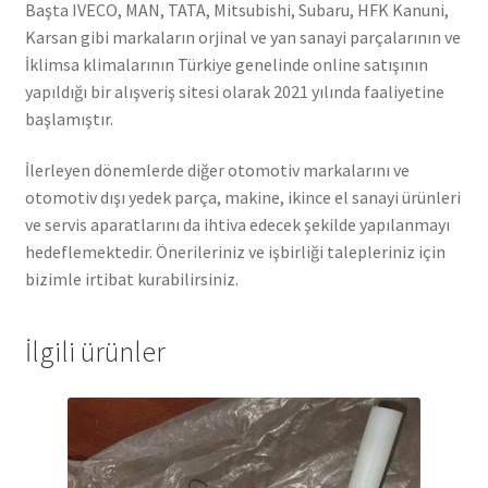
Başta IVECO, MAN, TATA, Mitsubishi, Subaru, HFK Kanuni,
Karsan gibi markaların orjinal ve yan sanayi parçalarının ve
İklimsa klimalarının Türkiye genelinde online satışının
yapıldığı bir alışveriş sitesi olarak 2021 yılında faaliyetine
başlamıştır.
İlerleyen dönemlerde diğer otomotiv markalarını ve
otomotiv dışı yedek parça, makine, ikince el sanayi ürünleri
ve servis aparatlarını da ihtiva edecek şekilde yapılanmayı
hedeflemektedir. Önerileriniz ve işbirliği talepleriniz için
bizimle irtibat kurabilirsiniz.
İlgili ürünler