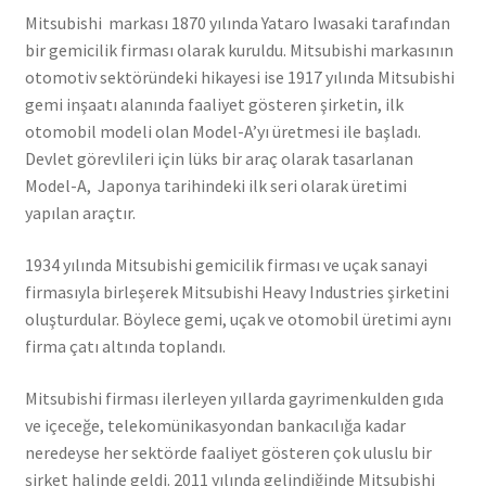
Mitsubishi markası 1870 yılında Yataro Iwasaki tarafından
bir gemicilik firması olarak kuruldu. Mitsubishi markasının
otomotiv sektöründeki hikayesi ise 1917 yılında Mitsubishi
gemi inşaatı alanında faaliyet gösteren şirketin, ilk
otomobil modeli olan Model-A’yı üretmesi ile başladı.
Devlet görevlileri için lüks bir araç olarak tasarlanan
Model-A, Japonya tarihindeki ilk seri olarak üretimi
yapılan araçtır.
1934 yılında Mitsubishi gemicilik firması ve uçak sanayi
firmasıyla birleşerek Mitsubishi Heavy Industries şirketini
oluşturdular. Böylece gemi, uçak ve otomobil üretimi aynı
firma çatı altında toplandı.
Mitsubishi firması ilerleyen yıllarda gayrimenkulden gıda
ve içeceğe, telekomünikasyondan bankacılığa kadar
neredeyse her sektörde faaliyet gösteren çok uluslu bir
şirket halinde geldi. 2011 yılında gelindiğinde Mitsubishi