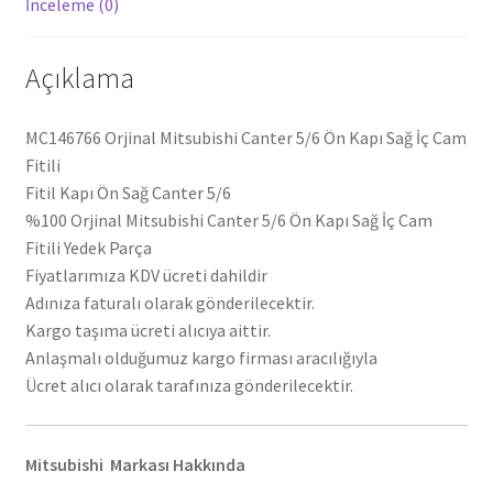
İnceleme (0)
Açıklama
MC146766 Orjinal Mitsubishi Canter 5/6 Ön Kapı Sağ İç Cam
Fitili
Fitil Kapı Ön Sağ Canter 5/6
%100 Orjinal Mitsubishi Canter 5/6 Ön Kapı Sağ İç Cam
Fitili Yedek Parça
Fiyatlarımıza KDV ücreti dahildir
Adınıza faturalı olarak gönderilecektir.
Kargo taşıma ücreti alıcıya aittir.
Anlaşmalı olduğumuz kargo firması aracılığıyla
Ücret alıcı olarak tarafınıza gönderilecektir.
Mitsubishi Markası Hakkında