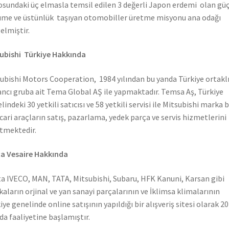
sundaki üç elmasla temsil edilen 3 değerli Japon erdemi olan güç
me ve üstünlük taşıyan otomobiller üretme misyonu ana odağı
elmiştir.
ubishi Türkiye Hakkında
ubishi Motors Cooperation, 1984 yılından bu yanda Türkiye ortaklı
ncı gruba ait Tema Global AŞ ile yapmaktadır. Temsa Aş, Türkiye
lindeki 30 yetkili satıcısı ve 58 yetkili servisi ile Mitsubishi marka 
icari araçların satış, pazarlama, yedek parça ve servis hizmetlerini
tmektedir.
a Vesaire Hakkında
a IVECO, MAN, TATA, Mitsubishi, Subaru, HFK Kanuni, Karsan gibi
aların orjinal ve yan sanayi parçalarının ve İklimsa klimalarının
iye genelinde online satışının yapıldığı bir alışveriş sitesi olarak 2
nda faaliyetine başlamıştır.