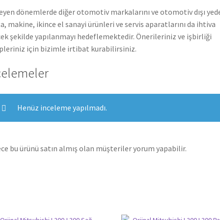
leyen dönemlerde diğer otomotiv markalarını ve otomotiv dışı yed
a, makine, ikince el sanayi ürünleri ve servis aparatlarını da ihtiva
ek şekilde yapılanmayı hedeflemektedir. Önerileriniz ve işbirliği
pleriniz için bizimle irtibat kurabilirsiniz.
celemeler
Henüz inceleme yapılmadı.
ce bu ürünü satın almış olan müşteriler yorum yapabilir.