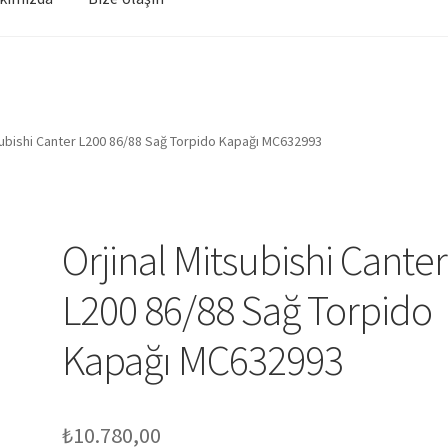
subishi Canter L200 86/88 Sağ Torpido Kapağı MC632993
Orjinal Mitsubishi Canter
L200 86/88 Sağ Torpido
Kapağı MC632993
₺
10.780,00