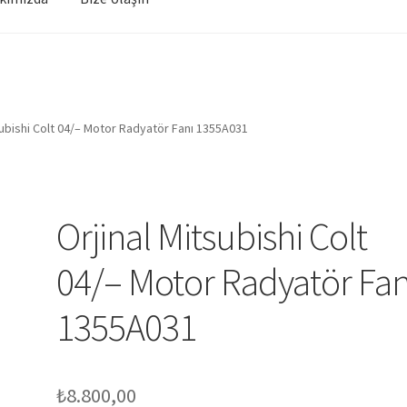
subishi Colt 04/– Motor Radyatör Fanı 1355A031
Orjinal Mitsubishi Colt
04/– Motor Radyatör Fan
1355A031
₺
8.800,00