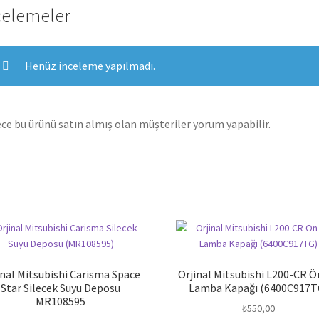
celemeler
Henüz inceleme yapılmadı.
ce bu ürünü satın almış olan müşteriler yorum yapabilir.
inal Mitsubishi Carisma Space
Orjinal Mitsubishi L200-CR Ö
Star Silecek Suyu Deposu
Lamba Kapağı (6400C917T
MR108595
₺
550,00