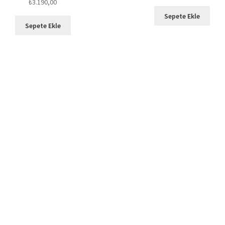
₺
3.190,00
Sepete Ekle
Sepete Ekle