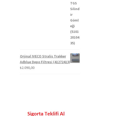
Orjinal IVECO Stralis Trakker
Adblue Depo Filtresi (41272413)
₺
2.090,00