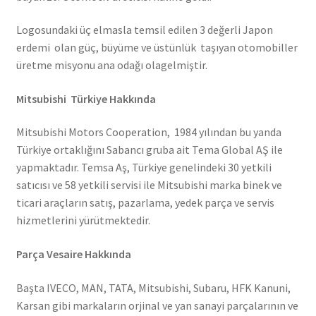
Logosundaki üç elmasla temsil edilen 3 değerli Japon
erdemi olan güç, büyüme ve üstünlük taşıyan otomobiller
üretme misyonu ana odağı olagelmiştir.
Mitsubishi Türkiye Hakkında
Mitsubishi Motors Cooperation, 1984 yılından bu yanda
Türkiye ortaklığını Sabancı gruba ait Tema Global AŞ ile
yapmaktadır. Temsa Aş, Türkiye genelindeki 30 yetkili
satıcısı ve 58 yetkili servisi ile Mitsubishi marka binek ve
ticari araçların satış, pazarlama, yedek parça ve servis
hizmetlerini yürütmektedir.
Parça Vesaire Hakkında
Başta IVECO, MAN, TATA, Mitsubishi, Subaru, HFK Kanuni,
Karsan gibi markaların orjinal ve yan sanayi parçalarının ve