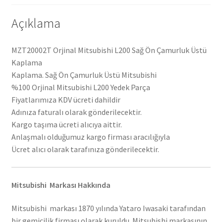
Açıklama
MZT20002T Orjinal Mitsubishi L200 Sağ Ön Çamurluk Üstü
Kaplama
Kaplama. Sağ Ön Çamurluk Üstü Mitsubishi
%100 Orjinal Mitsubishi L200 Yedek Parça
Fiyatlarımıza KDV ücreti dahildir
Adınıza faturalı olarak gönderilecektir.
Kargo taşıma ücreti alıcıya aittir.
Anlaşmalı olduğumuz kargo firması aracılığıyla
Ücret alıcı olarak tarafınıza gönderilecektir.
Mitsubishi Markası Hakkında
Mitsubishi markası 1870 yılında Yataro Iwasaki tarafından
bir gemicilik firması olarak kuruldu. Mitsubishi markasının