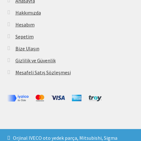
Anasayfa
Hakkımızda
Hesabım
Sepetim
Bize Ulaşın
Gizlilik ve Güvenlik
Mesafeli Satış Sözleşmesi
Copyright 2021 © parcavs.com Tüm hakları saklıdır. Kredi
Orjinal IVECO oto yedek parça, Mitsubishi, Sigma