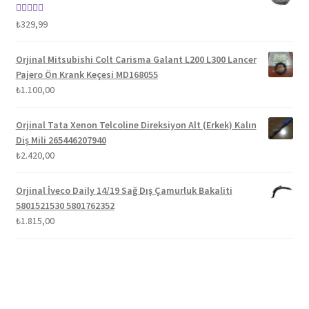
₺1.100,00.
5 üzerinden
₺
329,99
5.00
oy aldı
Orjinal Mitsubishi Colt Carisma Galant L200 L300 Lancer
Pajero Ön Krank Keçesi MD168055
₺
1.100,00
Orjinal Tata Xenon Telcoline Direksiyon Alt (Erkek) Kalın
Diş Mili 265446207940
₺
2.420,00
Orjinal İveco Daily 14/19 Sağ Dış Çamurluk Bakaliti
5801521530 5801762352
₺
1.815,00