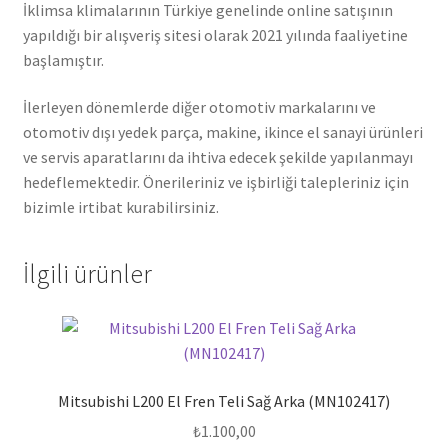
İklimsa klimalarının Türkiye genelinde online satışının
yapıldığı bir alışveriş sitesi olarak 2021 yılında faaliyetine
başlamıştır.
İlerleyen dönemlerde diğer otomotiv markalarını ve
otomotiv dışı yedek parça, makine, ikince el sanayi ürünleri
ve servis aparatlarını da ihtiva edecek şekilde yapılanmayı
hedeflemektedir. Önerileriniz ve işbirliği talepleriniz için
bizimle irtibat kurabilirsiniz.
İlgili ürünler
Mitsubishi L200 El Fren Teli Sağ Arka (MN102417)
₺
1.100,00