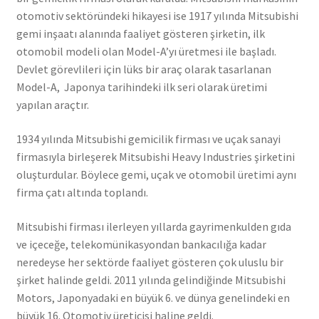
otomotiv sektöründeki hikayesi ise 1917 yılında Mitsubishi
gemi inşaatı alanında faaliyet gösteren şirketin, ilk
otomobil modeli olan Model-A’yı üretmesi ile başladı.
Devlet görevlileri için lüks bir araç olarak tasarlanan
Model-A, Japonya tarihindeki ilk seri olarak üretimi
yapılan araçtır.
1934 yılında Mitsubishi gemicilik firması ve uçak sanayi
firmasıyla birleşerek Mitsubishi Heavy Industries şirketini
oluşturdular. Böylece gemi, uçak ve otomobil üretimi aynı
firma çatı altında toplandı.
Mitsubishi firması ilerleyen yıllarda gayrimenkulden gıda
ve içeceğe, telekomünikasyondan bankacılığa kadar
neredeyse her sektörde faaliyet gösteren çok uluslu bir
şirket halinde geldi. 2011 yılında gelindiğinde Mitsubishi
Motors, Japonyadaki en büyük 6. ve dünya genelindeki en
büyük 16. Otomotiv üreticisi haline geldi.