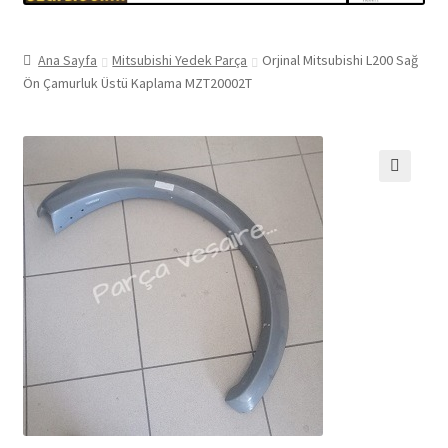
Ana Sayfa
Mitsubishi Yedek Parça
Orjinal Mitsubishi L200 Sağ
Ön Çamurluk Üstü Kaplama MZT20002T
🔍