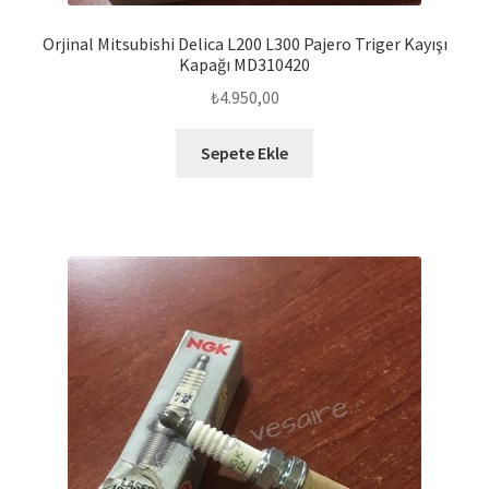
Orjinal Mitsubishi Delica L200 L300 Pajero Triger Kayışı
Kapağı MD310420
₺
4.950,00
Sepete Ekle