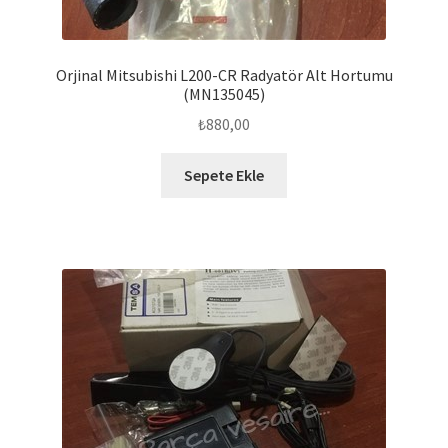
Orjinal Mitsubishi L200-CR Radyatör Alt Hortumu
(MN135045)
₺
880,00
Sepete Ekle