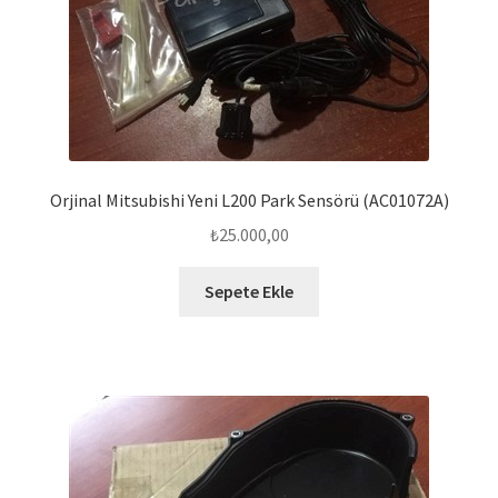
Orjinal Mitsubishi Yeni L200 Park Sensörü (AC01072A)
₺
25.000,00
Sepete Ekle