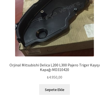
Orjinal Mitsubishi Delica L200 L300 Pajero Triger Kayışı
Kapağı MD310420
₺
4.950,00
Sepete Ekle