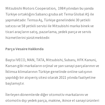
Mitsubishi Motors Cooperation, 1984 yılından bu yanda
Türkiye ortaklığını Sabancı gruba ait Tema Global AŞ ile
yapmaktadır. Temsa Aş, Türkiye genelindeki 30 yetkili
satıcısı ve 58 yetkili servisi ile Mitsubishi marka binek ve
ticari araçların satış, pazarlama, yedek parça ve servis
hizmetlerini yürütmektedir.
Parça Vesaire Hakkında
Başta IVECO, MAN, TATA, Mitsubishi, Subaru, HFK Kanuni,
Karsan gibi markaların orjinal ve yan sanayi parçalarının ve
İklimsa klimalarının Türkiye genelinde online satışının
yapıldığı bir alışveriş sitesi olarak 2021 yılında faaliyetine
başlamıştır.
İlerleyen dönemlerde diğer otomotiv markalarını ve
otomotiv dışı yedek parça, makine, ikince el sanayi ürünleri