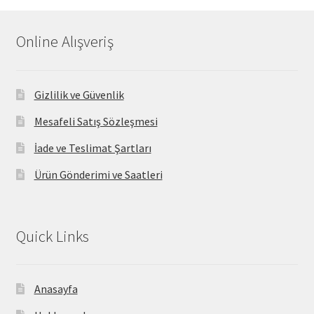
Online Alışveriş
Gizlilik ve Güvenlik
Mesafeli Satış Sözleşmesi
İade ve Teslimat Şartları
Ürün Gönderimi ve Saatleri
Quick Links
Anasayfa