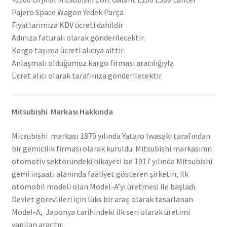
Pajero Space Wagon Yedek Parça
Fiyatlarımıza KDV ücreti dahildir
Adınıza faturalı olarak gönderilecektir.
Kargo taşıma ücreti alıcıya aittir.
Anlaşmalı olduğumuz kargo firması aracılığıyla
Ücret alıcı olarak tarafınıza gönderilecektir.
Mitsubishi Markası Hakkında
Mitsubishi markası 1870 yılında Yataro Iwasaki tarafından
bir gemicilik firması olarak kuruldu. Mitsubishi markasının
otomotiv sektöründeki hikayesi ise 1917 yılında Mitsubishi
gemi inşaatı alanında faaliyet gösteren şirketin, ilk
otomobil modeli olan Model-A’yı üretmesi ile başladı.
Devlet görevlileri için lüks bir araç olarak tasarlanan
Model-A, Japonya tarihindeki ilk seri olarak üretimi
yapılan araçtır.