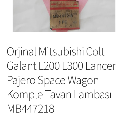
Orjinal Mitsubishi Colt
Galant L200 L300 Lancer
Pajero Space Wagon
Komple Tavan Lambası
MB447218