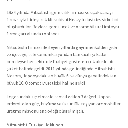
1934 yılında Mitsubishi gemicilik firması ve uçak sanayi
firmasıyla birleşerek Mitsubishi Heavy Industries şirketini
oluşturdular. Böylece gemi, uçak ve otomobil üretimi aynı
firma çatı altında toplandı.
Mitsubishi firması ilerleyen yıllarda gayrimenkulden gıda
ve içeceğe, telekomünikasyondan bankacılığa kadar
neredeyse her sektörde faaliyet gösteren çok uluslu bir
şirket halinde geldi. 2011 yılında gelindiğinde Mitsubishi
Motors, Japonyadaki en büyük 6. ve dünya genelindeki en
büyük 16. Otomotiv üreticisi haline geldi.
Logosundaki üç elmasla temsil edilen 3 değerli Japon
erdemi olan güç, büyüme ve üstünlük taşıyan otomobiller
üretme misyonu ana odağı olagelmiştir.
Mitsubishi Türkiye Hakkında