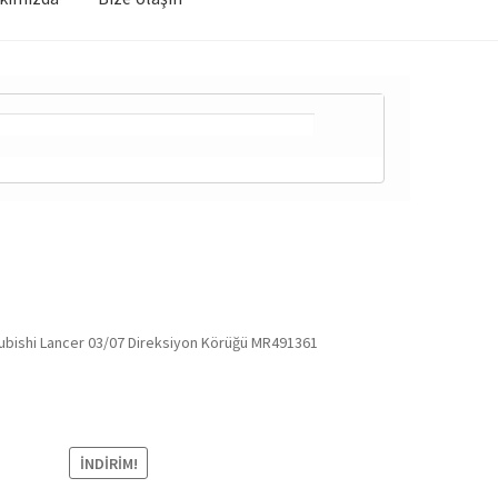
subishi Lancer 03/07 Direksiyon Körüğü MR491361
İNDIRIM!