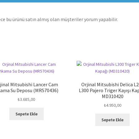
ce bu ürünü satın almış olan müşteriler yorum yapabilir.
jinal Mitsubishi Lancer Cam
Orjinal Mitsubishi Delica L
kama Su Deposu (MR570436)
L300 Pajero Triger Kayışı Ka
MD310420
₺
3.685,00
₺
4.950,00
Sepete Ekle
Sepete Ekle