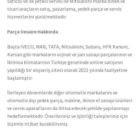
satıcısı ve 58 yetkili servisi ile Mitsubishi marka binek ve
ticari araçların satış, pazarlama, yedek parça ve servis
hizmetlerini yürütmektedir.
Parça Vesaire Hakkında
Başta IVECO, MAN, TATA, Mitsubishi, Subaru, HFK Kanuni,
Karsan gibi markaların orjinal ve yan sanayi parçalarının ve
İklimsa klimalarının Türkiye genelinde online satışının
yapıldığı bir alışveriş sitesi olarak 2021 yılında faaliyetine
başlamıştır.
İlerleyen dönemlerde diğer otomotiv markalarını ve
otomotiv dışı yedek parça, makine, ikince el sanayi ürünleri
ve servis aparatlarını da ihtiva edecek şekilde yapılanmayı
hedeflemektedir. Önerileriniz ve işbirliği talepleriniz için
bizimle irtibat kurabilirsiniz.