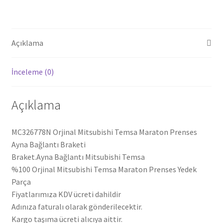
MC326778N
adet
Açıklama
İnceleme (0)
Açıklama
MC326778N Orjinal Mitsubishi Temsa Maraton Prenses
Ayna Bağlantı Braketi
Braket.Ayna Bağlantı Mitsubishi Temsa
%100 Orjinal Mitsubishi Temsa Maraton Prenses Yedek
Parça
Fiyatlarımıza KDV ücreti dahildir
Adınıza faturalı olarak gönderilecektir.
Kargo taşıma ücreti alıcıya aittir.