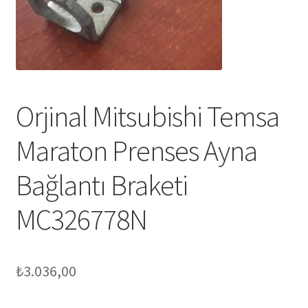
Orjinal Mitsubishi Temsa
Maraton Prenses Ayna
Bağlantı Braketi
MC326778N
₺
3.036,00