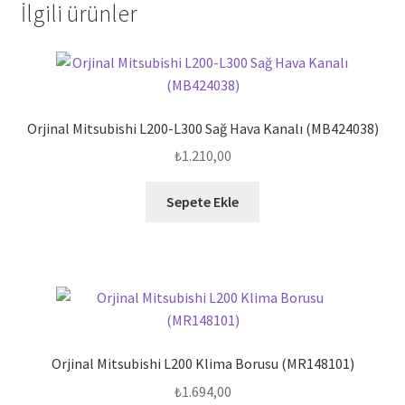
İlgili ürünler
Orjinal Mitsubishi L200-L300 Sağ Hava Kanalı (MB424038)
₺
1.210,00
Sepete Ekle
Orjinal Mitsubishi L200 Klima Borusu (MR148101)
₺
1.694,00