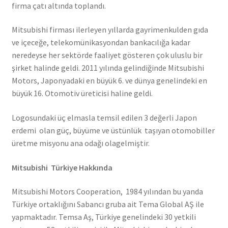
firma çatı altında toplandı.
Mitsubishi firması ilerleyen yıllarda gayrimenkulden gıda
ve içeceğe, telekomünikasyondan bankacılığa kadar
neredeyse her sektörde faaliyet gösteren çok uluslu bir
şirket halinde geldi. 2011 yılında gelindiğinde Mitsubishi
Motors, Japonyadaki en büyük 6. ve dünya genelindeki en
büyük 16. Otomotiv üreticisi haline geldi.
Logosundaki üç elmasla temsil edilen 3 değerli Japon
erdemi olan güç, büyüme ve üstünlük taşıyan otomobiller
üretme misyonu ana odağı olagelmiştir.
Mitsubishi Türkiye Hakkında
Mitsubishi Motors Cooperation, 1984 yılından bu yanda
Türkiye ortaklığını Sabancı gruba ait Tema Global AŞ ile
yapmaktadır. Temsa Aş, Türkiye genelindeki 30 yetkili