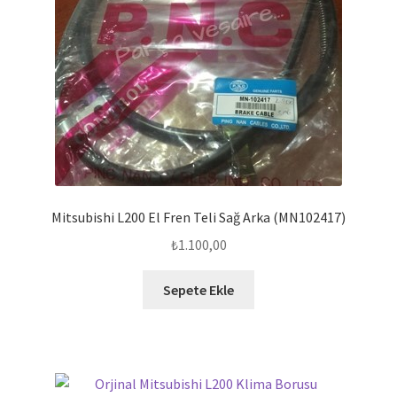
Mitsubishi L200 El Fren Teli Sağ Arka (MN102417)
₺
1.100,00
Sepete Ekle