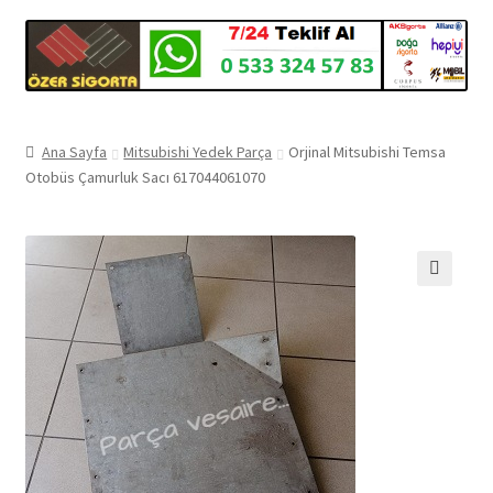
Ana Sayfa
Mitsubishi Yedek Parça
Orjinal Mitsubishi Temsa
Otobüs Çamurluk Sacı 617044061070
🔍