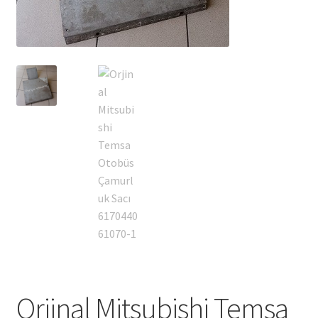
Orjinal Mitsubishi Temsa