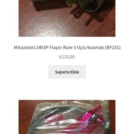
Mitsubishi 24V3P Flaşör Röle 3 Uçlu Yuvarlak (BF231)
₺
110,00
Sepete Ekle