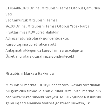
617044061070 Orjinal Mitsubishi Temsa Otobüs Çamurluk
Sacı
Sac Çamurluk Mitsubishi Temsa
%100 Orjinal Mitsubishi Temsa Otobüs Yedek Parça
Fiyatlarımıza KDV ücreti dahildir
Adınıza faturalı olarak gönderilecektir.
Kargo taşıma ücreti alıcıya aittir.
Anlaşmalı olduğumuz kargo firması aracılığıyla
Ücret alıcı olarak tarafınıza gönderilecektir.
Mitsubishi Markası Hakkında
Mitsubishi markası 1870 yılında Yataro Iwasaki tarafından
bir gemicilik firması olarak kuruldu. Mitsubishi markasının
otomotiv sektöründeki hikayesi ise 1917 yılında Mitsubishi
gemi inşaatı alanında faaliyet gösteren şirketin, ilk