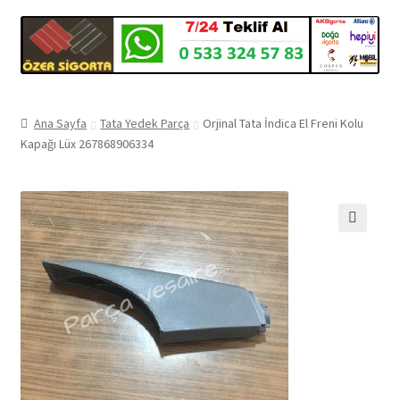
Ana Sayfa
Tata Yedek Parça
Orjinal Tata İndica El Freni Kolu
Kapağı Lüx 267868906334
🔍