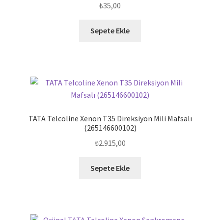
₺
35,00
Sepete Ekle
TATA Telcoline Xenon T35 Direksiyon Mili Mafsalı
(265146600102)
₺
2.915,00
Sepete Ekle