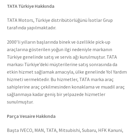
TATA Türkiye Hakkında
TATA Motors, Türkiye distribütörlüğünü İsotlar Grup
tarafında yapılmaktadır.
2000’li yılların başlarında binek ve özellikle pick-up
araçlarına gösterilen yoğun ilgi nedeniyle markanın
Türkiye genelinde satış ve servis ağı kurulmuştur. TATA
markası Türkiye’deki müşterilerine satış sonrasında da
etkin hizmet sağlamak amacıyla, ülke genelinde Yol Yardım
hizmeti vermektedir. Bu hizmetler, TATA marka araç
sahiplerine araç çekilmesinden konaklama ve muadil araç
sağlanmaya kadar geniş bir yelpazede hizmetler
sunulmuştur.
Parça Vesaire Hakkında
Başta IVECO, MAN, TATA, Mitsubishi, Subaru, HFK Kanuni,