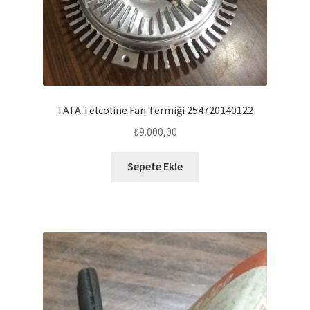
TATA Telcoline Fan Termiği 254720140122
₺
9.000,00
Sepete Ekle