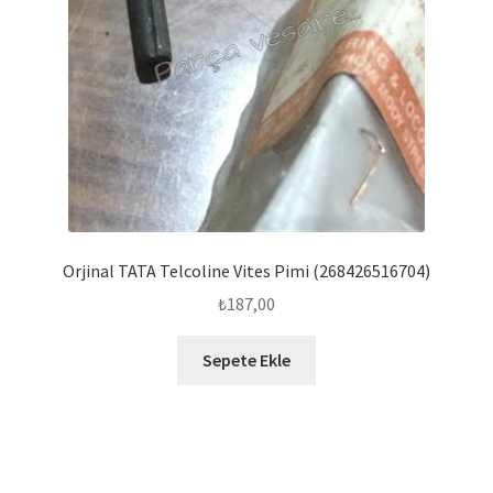
Orjinal TATA Telcoline Vites Pimi (268426516704)
₺
187,00
Sepete Ekle