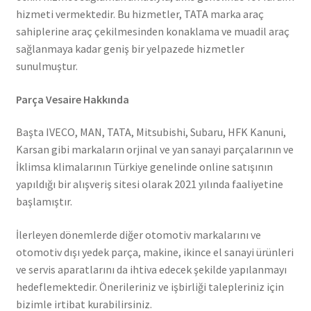
hizmeti vermektedir. Bu hizmetler, TATA marka araç
sahiplerine araç çekilmesinden konaklama ve muadil araç
sağlanmaya kadar geniş bir yelpazede hizmetler
sunulmuştur.
Parça Vesaire Hakkında
Başta IVECO, MAN, TATA, Mitsubishi, Subaru, HFK Kanuni,
Karsan gibi markaların orjinal ve yan sanayi parçalarının ve
İklimsa klimalarının Türkiye genelinde online satışının
yapıldığı bir alışveriş sitesi olarak 2021 yılında faaliyetine
başlamıştır.
İlerleyen dönemlerde diğer otomotiv markalarını ve
otomotiv dışı yedek parça, makine, ikince el sanayi ürünleri
ve servis aparatlarını da ihtiva edecek şekilde yapılanmayı
hedeflemektedir. Önerileriniz ve işbirliği talepleriniz için
bizimle irtibat kurabilirsiniz.