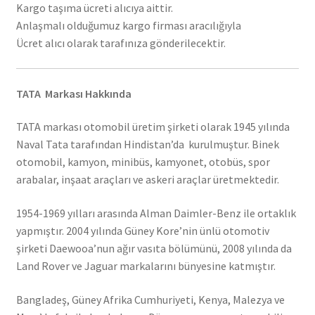
Kargo taşıma ücreti alıcıya aittir.
Anlaşmalı olduğumuz kargo firması aracılığıyla
Ücret alıcı olarak tarafınıza gönderilecektir.
TATA Markası Hakkında
TATA markası otomobil üretim şirketi olarak 1945 yılında
Naval Tata tarafından Hindistan’da kurulmuştur. Binek
otomobil, kamyon, minibüs, kamyonet, otobüs, spor
arabalar, inşaat araçları ve askeri araçlar üretmektedir.
1954-1969 yılları arasında Alman Daimler-Benz ile ortaklık
yapmıştır. 2004 yılında Güney Kore’nin ünlü otomotiv
şirketi Daewooa’nun ağır vasıta bölümünü, 2008 yılında da
Land Rover ve Jaguar markalarını bünyesine katmıştır.
Bangladeş, Güney Afrika Cumhuriyeti, Kenya, Malezya ve