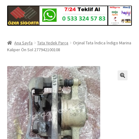
Ana Sayfa
Tata Yedek Parça
Orjinal Tata İndica İndigo Marina
Kaliper Ön Sol 277942100108