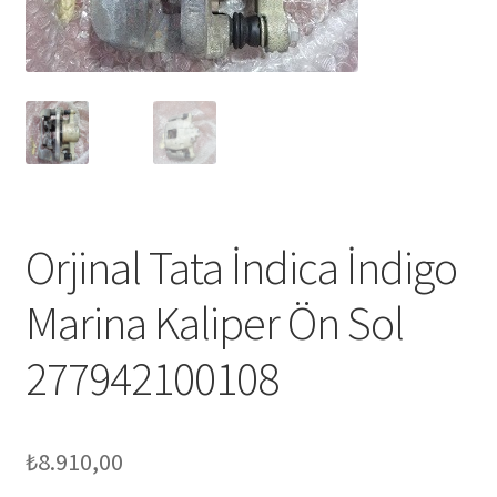
Orjinal Tata İndica İndigo
Marina Kaliper Ön Sol
277942100108
₺
8.910,00