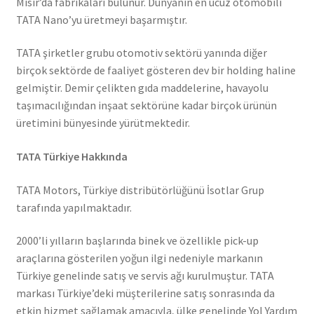
Mısır’da fabrikaları bulunur. Dünyanın en ucuz otomobili
TATA Nano’yu üretmeyi başarmıştır.
TATA şirketler grubu otomotiv sektörü yanında diğer
birçok sektörde de faaliyet gösteren dev bir holding haline
gelmiştir. Demir çelikten gıda maddelerine, havayolu
taşımacılığından inşaat sektörüne kadar birçok ürünün
üretimini bünyesinde yürütmektedir.
TATA Türkiye Hakkında
TATA Motors, Türkiye distribütörlüğünü İsotlar Grup
tarafında yapılmaktadır.
2000’li yılların başlarında binek ve özellikle pick-up
araçlarına gösterilen yoğun ilgi nedeniyle markanın
Türkiye genelinde satış ve servis ağı kurulmuştur. TATA
markası Türkiye’deki müşterilerine satış sonrasında da
etkin hizmet sağlamak amacıyla, ülke genelinde Yol Yardım