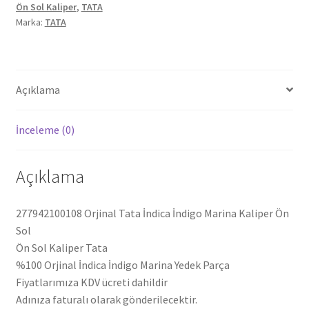
Ön Sol Kaliper
,
TATA
Sol
Marka:
TATA
277942100108
adet
Açıklama
İnceleme (0)
Açıklama
277942100108 Orjinal Tata İndica İndigo Marina Kaliper Ön
Sol
Ön Sol Kaliper Tata
%100 Orjinal İndica İndigo Marina Yedek Parça
Fiyatlarımıza KDV ücreti dahildir
Adınıza faturalı olarak gönderilecektir.