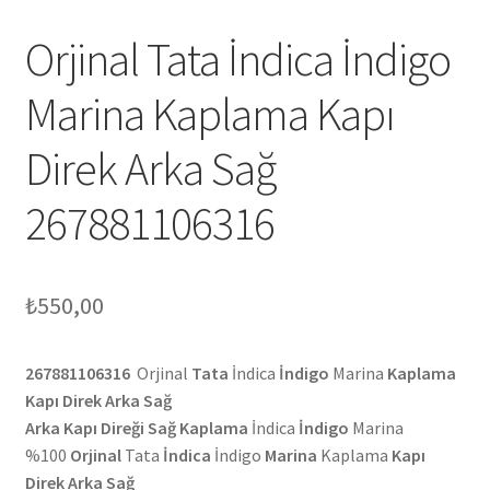
Orjinal Tata İndica İndigo
Marina Kaplama Kapı
Direk Arka Sağ
267881106316
₺
550,00
267881106316
Orjinal
Tata
İndica
İndigo
Marina
Kaplama
Kapı Direk Arka Sağ
Arka Kapı Direği Sağ Kaplama
İndica
İndigo
Marina
%100
Orjinal
Tata
İndica
İndigo
Marina
Kaplama
Kapı
Direk Arka Sağ