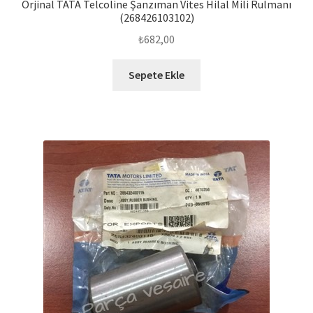
Orjinal TATA Telcoline Şanzıman Vites Hilal Mili Rulmanı
(268426103102)
₺
682,00
Sepete Ekle