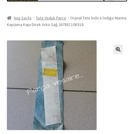
Ana Sayfa
Tata Yedek Parça
Orjinal Tata İndica İndigo Marina
Kaplama Kapı Direk Arka Sağ 267881106316