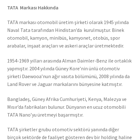
TATA Markası Hakkında
TATA markası otomobil üretim şirketi olarak 1945 yılında
Naval Tata tarafından Hindistan’da kurulmuştur. Binek
otomobil, kamyon, minibüs, kamyonet, otobüs, spor
arabalar, inşaat araçları ve askeri araçlar üretmektedir.
1954-1969 yılları arasında Alman Daimler-Benz ile ortaklık
yapmıştır. 2004 yılında Güney Kore’nin ünlü otomotiv
şirketi Daewooa’nun ağır vasıta bölümünü, 2008 yılında da
Land Rover ve Jaguar markalarını bünyesine katmıştır.
Bangladeş, Güney Afrika Cumhuriyeti, Kenya, Malezya ve
Mısır’da fabrikaları bulunur. Dünyanın en ucuz otomobili
TATA Nano’yu üretmeyi başarmıştır.
TATA şirketler grubu otomotiv sektörü yanında diğer
birçok sektörde de faaliyet gösteren dev bir holding haline