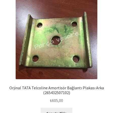
Orjinal TATA Telcoline Amortisör Bağlantı Plakası Arka
(265432507102)
₺
605,00