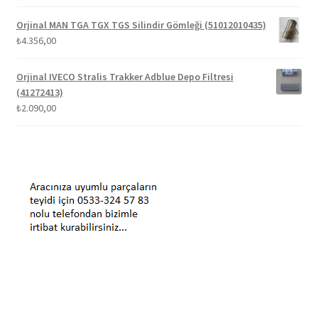
Orjinal MAN TGA TGX TGS Silindir Gömleği (51012010435)
₺
4.356,00
Orjinal IVECO Stralis Trakker Adblue Depo Filtresi
(41272413)
₺
2.090,00