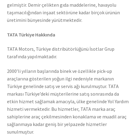
gelmiştir. Demir çelikten gıda maddelerine, havayolu
taşımacılığından inşaat sektörüne kadar birçok ürünün
üretimini bünyesinde yürütmektedir.
TATA Türkiye Hakkında
TATA Motors, Türkiye distribütörlüğünü İsotlar Grup
tarafında yapılmaktadır.
2000’li yılların başlarında binek ve özellikle pick-up
araçlarına gösterilen yoğun ilgi nedeniyle markanın
Türkiye genelinde satış ve servis ağı kurulmuştur. TATA
markası Türkiye’deki müşterilerine satış sonrasında da
etkin hizmet sağlamak amacıyla, ülke genelinde Yol Yardım
hizmeti vermektedir. Bu hizmetler, TATA marka araç
sahiplerine araç çekilmesinden konaklama ve muadil araç
sağlanmaya kadar geniş bir yelpazede hizmetler
sunulmuştur.