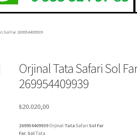
ari Sol Far 269954409939
Orjinal Tata Safari Sol Fa
269954409939
₺
20.020,00
269954409939
Orjinal
Tata
Safari
Sol Far
Far. Sol
Tata