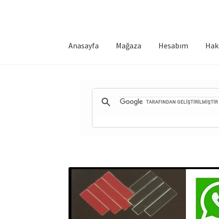
Anasayfa
Mağaza
Hesabım
Hak