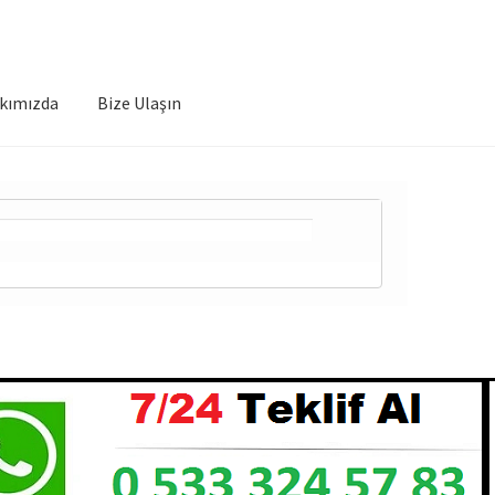
kımızda
Bize Ulaşın