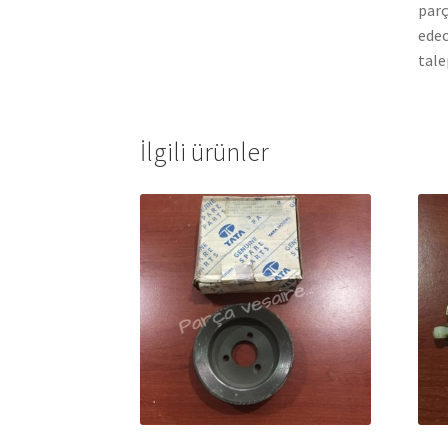
parç
edec
tale
İlgili ürünler