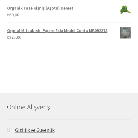
Organik Taze Kişniş (Aşotu) Demet
₺
60,00
Orjinal Mitsubishi Pajero Eski Model Conta MB092375
₺
275,00
Online Alışveriş
Gizlilik ve Güvenlik