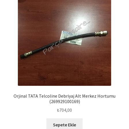
Orjinal TATA Telcoline Debriyaj Alt Merkez Hortumu
(269929100169)
₺
704,00
Sepete Ekle