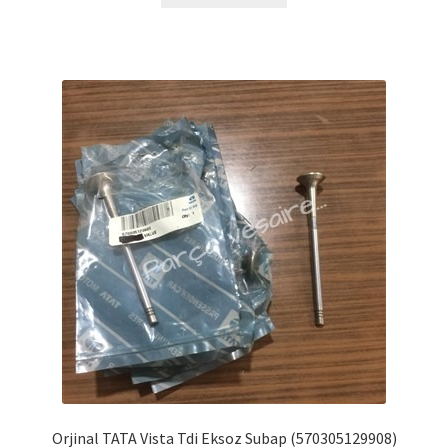
Orjinal TATA Vista Tdi Eksoz Subap (570305129908)