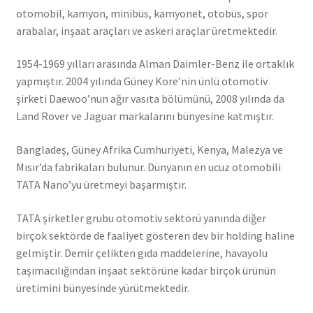
otomobil, kamyon, minibüs, kamyonet, otobüs, spor
arabalar, inşaat araçları ve askeri araçlar üretmektedir.
1954-1969 yılları arasında Alman Daimler-Benz ile ortaklık
yapmıştır. 2004 yılında Güney Kore’nin ünlü otomotiv
şirketi Daewoo’nun ağır vasıta bölümünü, 2008 yılında da
Land Rover ve Jaguar markalarını bünyesine katmıştır.
Bangladeş, Güney Afrika Cumhuriyeti, Kenya, Malezya ve
Mısır’da fabrikaları bulunur. Dünyanın en ucuz otomobili
TATA Nano’yu üretmeyi başarmıştır.
TATA şirketler grubu otomotiv sektörü yanında diğer
birçok sektörde de faaliyet gösteren dev bir holding haline
gelmiştir. Demir çelikten gıda maddelerine, havayolu
taşımacılığından inşaat sektörüne kadar birçok ürünün
üretimini bünyesinde yürütmektedir.