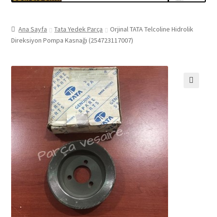
Ana Sayfa
Tata Yedek Parça
Orjinal TATA Telcoline Hidrolik
Direksiyon Pompa Kasnağı (254723117007)
🔍