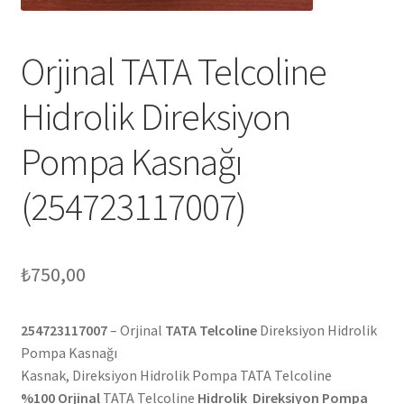
Orjinal TATA Telcoline
Hidrolik Direksiyon
Pompa Kasnağı
(254723117007)
₺
750,00
254723117007
– Orjinal
TATA Telcoline
Direksiyon Hidrolik
Pompa Kasnağı
Kasnak, Direksiyon Hidrolik Pompa TATA Telcoline
%100 Orjinal
TATA Telcoline
Hidrolik Direksiyon Pompa