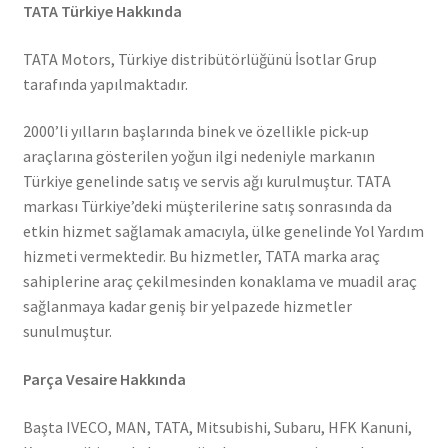
TATA Türkiye Hakkında
TATA Motors, Türkiye distribütörlüğünü İsotlar Grup
tarafında yapılmaktadır.
2000’li yılların başlarında binek ve özellikle pick-up
araçlarına gösterilen yoğun ilgi nedeniyle markanın
Türkiye genelinde satış ve servis ağı kurulmuştur. TATA
markası Türkiye’deki müşterilerine satış sonrasında da
etkin hizmet sağlamak amacıyla, ülke genelinde Yol Yardım
hizmeti vermektedir. Bu hizmetler, TATA marka araç
sahiplerine araç çekilmesinden konaklama ve muadil araç
sağlanmaya kadar geniş bir yelpazede hizmetler
sunulmuştur.
Parça Vesaire Hakkında
Başta IVECO, MAN, TATA, Mitsubishi, Subaru, HFK Kanuni,