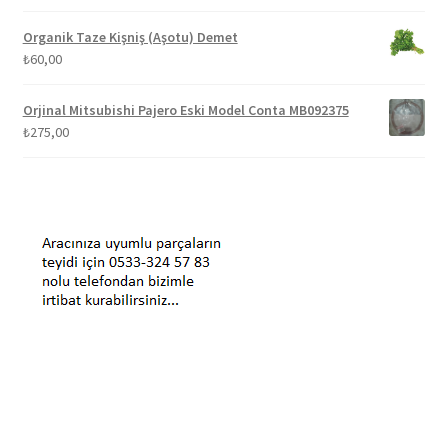
Organik Taze Kişniş (Aşotu) Demet
₺
60,00
Orjinal Mitsubishi Pajero Eski Model Conta MB092375
₺
275,00