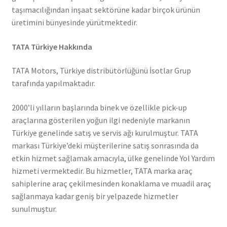
taşımacılığından inşaat sektörüne kadar birçok ürünün
üretimini bünyesinde yürütmektedir.
TATA Türkiye Hakkında
TATA Motors, Türkiye distribütörlüğünü İsotlar Grup
tarafında yapılmaktadır.
2000’li yılların başlarında binek ve özellikle pick-up
araçlarına gösterilen yoğun ilgi nedeniyle markanın
Türkiye genelinde satış ve servis ağı kurulmuştur. TATA
markası Türkiye’deki müşterilerine satış sonrasında da
etkin hizmet sağlamak amacıyla, ülke genelinde Yol Yardım
hizmeti vermektedir. Bu hizmetler, TATA marka araç
sahiplerine araç çekilmesinden konaklama ve muadil araç
sağlanmaya kadar geniş bir yelpazede hizmetler
sunulmuştur.