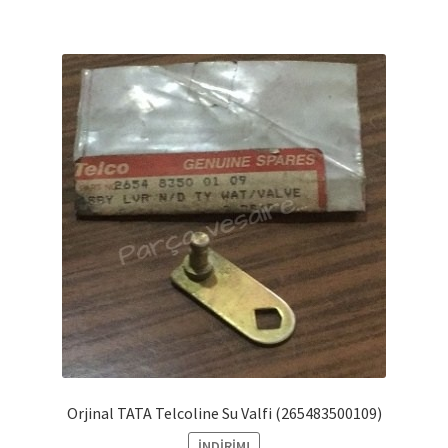
Orjinal TATA Telcoline Su Valfi (265483500109)
İNDIRIM!