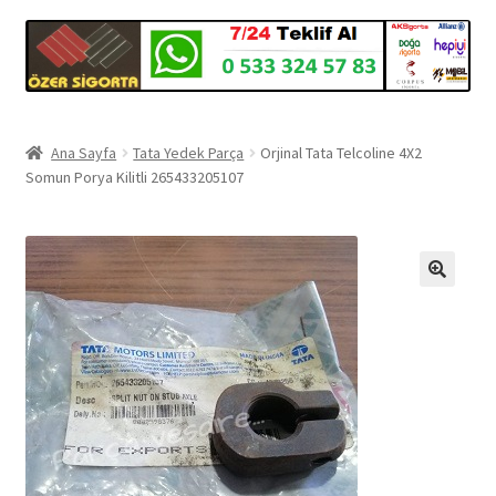
Ana Sayfa
Tata Yedek Parça
Orjinal Tata Telcoline 4X2
Somun Porya Kilitli 265433205107