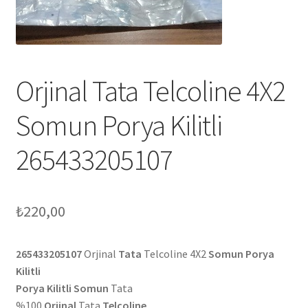
Orjinal Tata Telcoline 4X2
Somun Porya Kilitli
265433205107
₺
220,00
265433205107
Orjinal
Tata
Telcoline 4X2
Somun Porya
Kilitli
Porya Kilitli Somun
Tata
%100
Orjinal
Tata
Telcoline