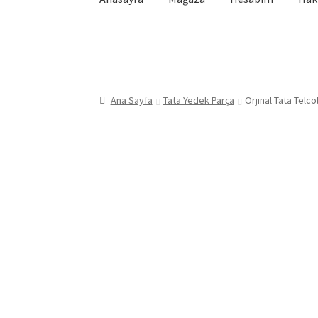
Ana Sayfa
Tata Yedek Parça
Orjinal Tata Telc