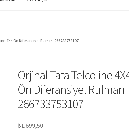
oline 4X4 Ön Diferansiyel Rulmanı 266733753107
Orjinal Tata Telcoline 4X
Ön Diferansiyel Rulmanı
266733753107
₺
1.699,50