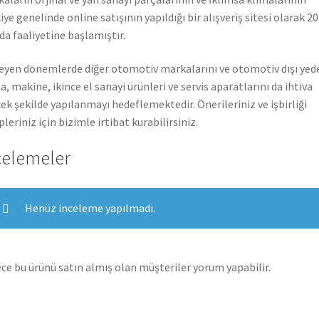
iye genelinde online satışının yapıldığı bir alışveriş sitesi olarak 2
nda faaliyetine başlamıştır.
leyen dönemlerde diğer otomotiv markalarını ve otomotiv dışı yed
a, makine, ikince el sanayi ürünleri ve servis aparatlarını da ihtiva
ek şekilde yapılanmayı hedeflemektedir. Önerileriniz ve işbirliği
pleriniz için bizimle irtibat kurabilirsiniz.
celemeler
Henüz inceleme yapılmadı.
ce bu ürünü satın almış olan müşteriler yorum yapabilir.