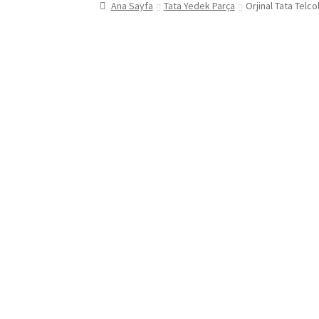
Ana Sayfa
Tata Yedek Parça
Orjinal Tata Telc