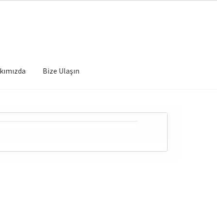
kımızda
Bize Ulaşın