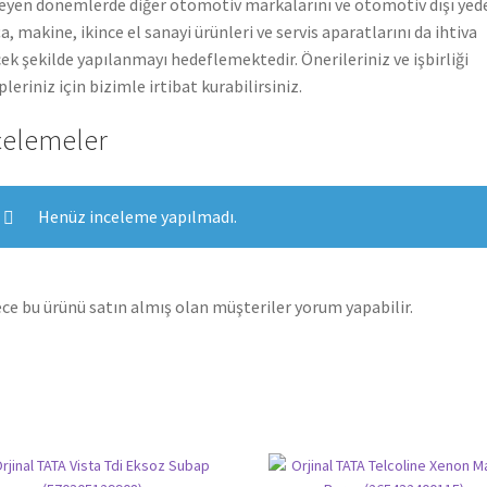
leyen dönemlerde diğer otomotiv markalarını ve otomotiv dışı yed
a, makine, ikince el sanayi ürünleri ve servis aparatlarını da ihtiva
ek şekilde yapılanmayı hedeflemektedir. Önerileriniz ve işbirliği
pleriniz için bizimle irtibat kurabilirsiniz.
celemeler
Henüz inceleme yapılmadı.
ce bu ürünü satın almış olan müşteriler yorum yapabilir.