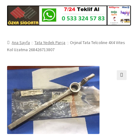
Ana Sayfa
Tata Yedek Parça
Orjinal Tata Telcoline 4X4 Vites
Kol Uzatma 268426713807
🔍