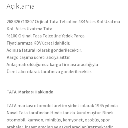
Açıklama
268426713807 Orjinal Tata Telcoline 4X4 Vites Kol Uzatma
Kol . Vites Uzatma Tata
%100 Orjinal Tata Telcoline Yedek Parça
Fiyatlarımıza KDV ücreti dahildir.
Adınıza faturalı olarak gönderilecektir.
Kargo taşıma ücreti alıcıya aittir.
Anlaşmalı olduğumuz kargo firması aracılığıyla
Ücret alıcı olarak tarafınıza gönderilecektir.
TATA Markası Hakkında
TATA markası otomobil üretim şirketi olarak 1945 yılında
Naval Tata tarafından Hindistan’da kurulmuştur. Binek
otomobil, kamyon, minibüs, kamyonet, otobüs, spor
arabalar, inşaat araçları ve askeri araçlar üretmektedir.