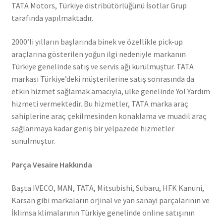
TATA Motors, Türkiye distribütörlüğünü İsotlar Grup
tarafında yapılmaktadır.
2000’li yılların başlarında binek ve özellikle pick-up
araçlarına gösterilen yoğun ilgi nedeniyle markanın
Türkiye genelinde satış ve servis ağı kurulmuştur. TATA
markası Türkiye’deki müşterilerine satış sonrasında da
etkin hizmet sağlamak amacıyla, ülke genelinde Yol Yardım
hizmeti vermektedir. Bu hizmetler, TATA marka araç
sahiplerine araç çekilmesinden konaklama ve muadil araç
sağlanmaya kadar geniş bir yelpazede hizmetler
sunulmuştur.
Parça Vesaire Hakkında
Başta IVECO, MAN, TATA, Mitsubishi, Subaru, HFK Kanuni,
Karsan gibi markaların orjinal ve yan sanayi parçalarının ve
İklimsa klimalarının Türkiye genelinde online satışının