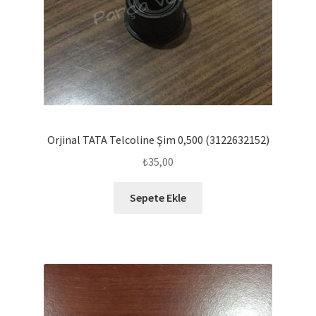
Orjinal TATA Telcoline Şim 0,500 (3122632152)
₺
35,00
Sepete Ekle