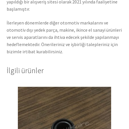
yapıldığı bir alışveriş sitesi olarak 2021 yılında faaliyetine
başlamıştır.
İlerleyen dönemlerde diğer otomotiv markalarını ve
otomotiv dışı yedek parça, makine, ikince el sanayi ürünleri
ve servis aparatlarını da ihtiva edecek şekilde yapılanmayı
hedeflemektedir. Önerileriniz ve işbirliği talepleriniz için
bizimle irtibat kurabilirsiniz.
İlgili ürünler