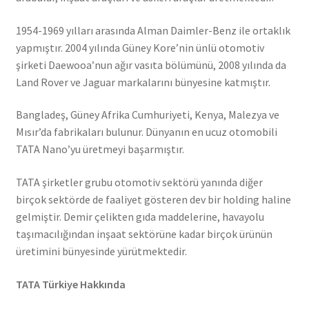
1954-1969 yılları arasında Alman Daimler-Benz ile ortaklık
yapmıştır. 2004 yılında Güney Kore’nin ünlü otomotiv
şirketi Daewooa’nun ağır vasıta bölümünü, 2008 yılında da
Land Rover ve Jaguar markalarını bünyesine katmıştır.
Bangladeş, Güney Afrika Cumhuriyeti, Kenya, Malezya ve
Mısır’da fabrikaları bulunur. Dünyanın en ucuz otomobili
TATA Nano’yu üretmeyi başarmıştır.
TATA şirketler grubu otomotiv sektörü yanında diğer
birçok sektörde de faaliyet gösteren dev bir holding haline
gelmiştir. Demir çelikten gıda maddelerine, havayolu
taşımacılığından inşaat sektörüne kadar birçok ürünün
üretimini bünyesinde yürütmektedir.
TATA Türkiye Hakkında