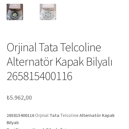
Orjinal Tata Telcoline
Alternatör Kapak Bilyalı
265815400116
₺
5.962,00
265815400116
Orjinal
Tata
Telcoline
Alternatör Kapak
Bilyalı