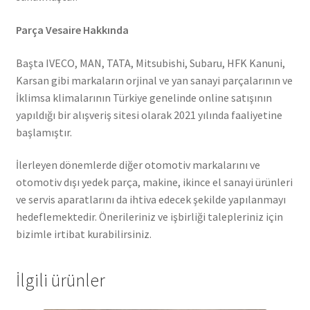
Parça Vesaire Hakkında
Başta IVECO, MAN, TATA, Mitsubishi, Subaru, HFK Kanuni,
Karsan gibi markaların orjinal ve yan sanayi parçalarının ve
İklimsa klimalarının Türkiye genelinde online satışının
yapıldığı bir alışveriş sitesi olarak 2021 yılında faaliyetine
başlamıştır.
İlerleyen dönemlerde diğer otomotiv markalarını ve
otomotiv dışı yedek parça, makine, ikince el sanayi ürünleri
ve servis aparatlarını da ihtiva edecek şekilde yapılanmayı
hedeflemektedir. Önerileriniz ve işbirliği talepleriniz için
bizimle irtibat kurabilirsiniz.
İlgili ürünler