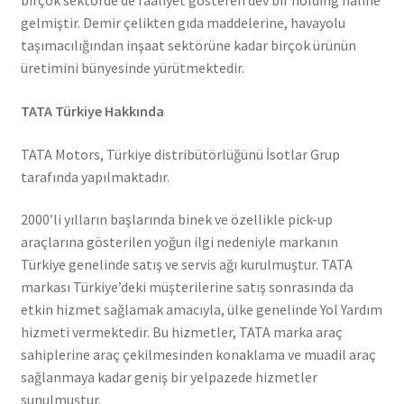
birçok sektörde de faaliyet gösteren dev bir holding haline
gelmiştir. Demir çelikten gıda maddelerine, havayolu
taşımacılığından inşaat sektörüne kadar birçok ürünün
üretimini bünyesinde yürütmektedir.
TATA Türkiye Hakkında
TATA Motors, Türkiye distribütörlüğünü İsotlar Grup
tarafında yapılmaktadır.
2000’li yılların başlarında binek ve özellikle pick-up
araçlarına gösterilen yoğun ilgi nedeniyle markanın
Türkiye genelinde satış ve servis ağı kurulmuştur. TATA
markası Türkiye’deki müşterilerine satış sonrasında da
etkin hizmet sağlamak amacıyla, ülke genelinde Yol Yardım
hizmeti vermektedir. Bu hizmetler, TATA marka araç
sahiplerine araç çekilmesinden konaklama ve muadil araç
sağlanmaya kadar geniş bir yelpazede hizmetler
sunulmuştur.