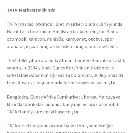
TATA Markası Hakkında
TATA markası otomobil üretim şirketi olarak 1945 yılında
Naval Tata tarafından Hindistan’da kurulmuştur. Binek
otomobil, kamyon, minibüs, kamyonet, otobüs, spor
arabalar, inşaat araçları ve askeri araçlar üretmektedir.
1954-1969 yılları arasında Alman Daimler-Benz ile ortaklık
yapmıştır. 2004 yılında Güney Kore’nin ünlü otomotiv
şirketi Daewooa’nun ağır vasıta bölümünü, 2008 yılında da
Land Rover ve Jaguar markalarını bünyesine katmıştır.
Bangladeş, Güney Afrika Cumhuriyeti, Kenya, Malezya ve
Mısır’da fabrikaları bulunur. Dünyanın en ucuz otomobili
TATA Nano’yu üretmeyi başarmıştır.
TATA şirketler grubu otomotiv sektörü yanında diğer