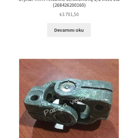
(268426200160)
₺
3.701,50
Devamını oku