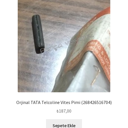
Orjinal TATA Telcoline Vites Pimi (268426516704)
₺
187,00
Sepete Ekle