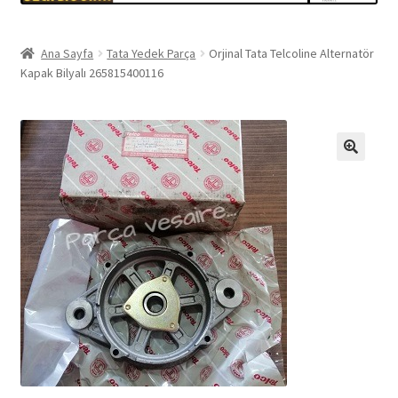
Ana Sayfa
Tata Yedek Parça
Orjinal Tata Telcoline Alternatör
Kapak Bilyalı 265815400116