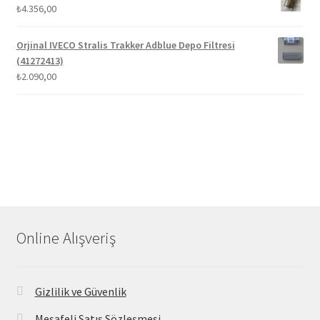
₺
4.356,00
Orjinal IVECO Stralis Trakker Adblue Depo Filtresi
(41272413)
₺
2.090,00
Online Alışveriş
Gizlilik ve Güvenlik
Mesafeli Satış Sözleşmesi