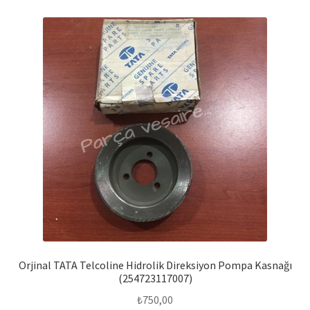
Orjinal TATA Telcoline Hidrolik Direksiyon Pompa Kasnağı
(254723117007)
₺
750,00