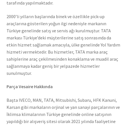
tarafında yapılmaktadır.
2000’li yılların başlarında binek ve özellikle pick-up
araçlarına gösterilen yoğun ilgi nedeniyle markanın
Türkiye genelinde satış ve servis ağı kurulmuştur. TATA
markası Türkiye’deki müşterilerine satış sonrasında da
etkin hizmet sağlamak amacıyla, ülke genelinde Yol Yardım
hizmeti vermektedir. Bu hizmetler, TATA marka araç
sahiplerine araç çekilmesinden konaklama ve muadil araç
sağlanmaya kadar geniş bir yelpazede hizmetler
sunulmuştur.
Parça Vesaire Hakkında
Başta IVECO, MAN, TATA, Mitsubishi, Subaru, HFK Kanuni,
Karsan gibi markaların orjinal ve yan sanayi parçalarının ve
İklimsa klimalarının Türkiye genelinde online satışının
yapıldığı bir alışveriş sitesi olarak 2021 yılında faaliyetine