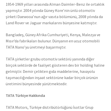
1954-1969 yılları arasında Alman Daimler-Benz ile ortaklık
yapmıştır. 2004 yılında Güney Kore’nin ünlü otomotiv
şirketi Daewooa’nun ağır vasıta bölümünü, 2008 yılında da
Land Rover ve Jaguar markalarını bünyesine katmıştır.
Bangladeş, Güney Afrika Cumhuriyeti, Kenya, Malezya ve
Mısır’da fabrikaları bulunur. Dünyanın en ucuz otomobili
TATA Nano’yu üretmeyi başarmıştır.
TATA şirketler grubu otomotiv sektörü yanında diğer
birçok sektörde de faaliyet gösteren dev bir holding haline
gelmiştir. Demir çelikten gıda maddelerine, havayolu
taşımacılığından inşaat sektörüne kadar birçok ürünün
üretimini bünyesinde yürütmektedir.
TATA Türkiye Hakkında
TATA Motors, Türkiye distribütörlüğünü İsotlar Grup