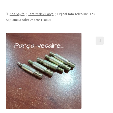
Ana Sayfa
Tata Yedek Parça
Orjinal Tata Telcoline Blok
Saplama 5 Adet 254705118801
🔍