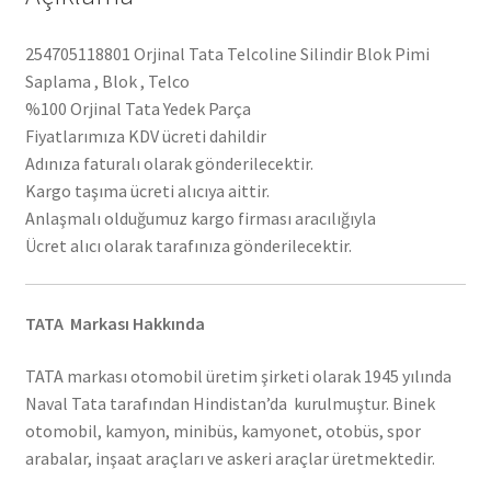
254705118801 Orjinal Tata Telcoline Silindir Blok Pimi
Saplama , Blok , Telco
%100 Orjinal Tata Yedek Parça
Fiyatlarımıza KDV ücreti dahildir
Adınıza faturalı olarak gönderilecektir.
Kargo taşıma ücreti alıcıya aittir.
Anlaşmalı olduğumuz kargo firması aracılığıyla
Ücret alıcı olarak tarafınıza gönderilecektir.
TATA Markası Hakkında
TATA markası otomobil üretim şirketi olarak 1945 yılında
Naval Tata tarafından Hindistan’da kurulmuştur. Binek
otomobil, kamyon, minibüs, kamyonet, otobüs, spor
arabalar, inşaat araçları ve askeri araçlar üretmektedir.