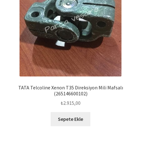
TATA Telcoline Xenon T35 Direksiyon Mili Mafsalı
(265146600102)
₺
2.915,00
Sepete Ekle