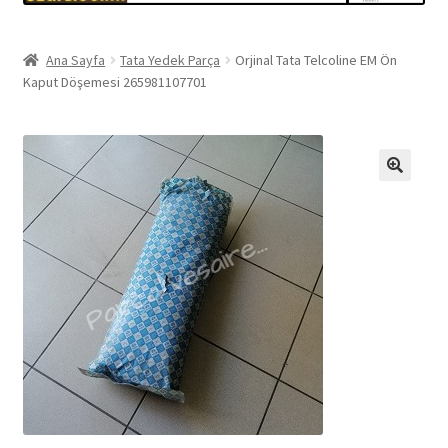
Ana Sayfa
Tata Yedek Parça
Orjinal Tata Telcoline EM Ön
Kaput Döşemesi 265981107701