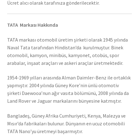
Ücret alıcı olarak tarafınıza gönderilecektir.
TATA Markası Hakkında
TATA markası otomobil üretim şirketi olarak 1945 yılında
Naval Tata tarafından Hindistan’da kurulmuştur. Binek
otomobil, kamyon, minibüs, kamyonet, otobüs, spor
arabalar, inşaat araçları ve askeri araçlar üretmektedir.
1954-1969 yılları arasında Alman Daimler-Benz ile ortaklık
yapmıştır. 2004 yılında Güney Kore’nin ünlü otomotiv
şirketi Daewooa’nun ağır vasıta bölümünü, 2008 yılında da
Land Rover ve Jaguar markalarını bünyesine katmıştır.
Bangladeş, Güney Afrika Cumhuriyeti, Kenya, Malezya ve
Mısır’da fabrikaları bulunur. Dünyanın en ucuz otomobili
TATA Nano’yu üretmeyi başarmıştır.