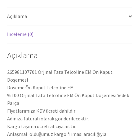
Açıklama
İnceleme (0)
Açıklama
265981107701 Orjinal Tata Telcoline EM Ön Kaput
Döşemesi
Döşeme Ön Kaput Telcoline EM
%100 Orjinal Tata Telcoline EM Ön Kaput Döşemesi Yedek
Parça
Fiyatlarımıza KDV ücreti dahildir
Adınıza faturalı olarak gönderilecektir.
Kargo taşıma ücreti alıcıya aittir.
Anlaşmalı olduğumuz kargo firması aracılığıyla