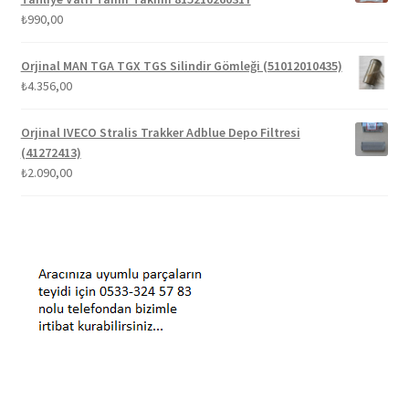
₺
990,00
Orjinal MAN TGA TGX TGS Silindir Gömleği (51012010435)
₺
4.356,00
Orjinal IVECO Stralis Trakker Adblue Depo Filtresi
(41272413)
₺
2.090,00