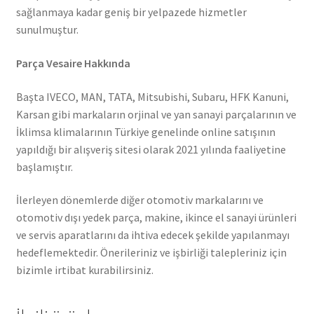
sağlanmaya kadar geniş bir yelpazede hizmetler
sunulmuştur.
Parça Vesaire Hakkında
Başta IVECO, MAN, TATA, Mitsubishi, Subaru, HFK Kanuni,
Karsan gibi markaların orjinal ve yan sanayi parçalarının ve
İklimsa klimalarının Türkiye genelinde online satışının
yapıldığı bir alışveriş sitesi olarak 2021 yılında faaliyetine
başlamıştır.
İlerleyen dönemlerde diğer otomotiv markalarını ve
otomotiv dışı yedek parça, makine, ikince el sanayi ürünleri
ve servis aparatlarını da ihtiva edecek şekilde yapılanmayı
hedeflemektedir. Önerileriniz ve işbirliği talepleriniz için
bizimle irtibat kurabilirsiniz.