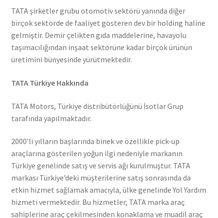
TATA şirketler grubu otomotiv sektörü yanında diğer
birçok sektörde de faaliyet gösteren dev bir holding haline
gelmiştir. Demir çelikten gıda maddelerine, havayolu
taşımacılığından inşaat sektörüne kadar birçok ürünün
üretimini bünyesinde yürütmektedir.
TATA Türkiye Hakkında
TATA Motors, Türkiye distribütörlüğünü İsotlar Grup
tarafında yapılmaktadır.
2000’li yılların başlarında binek ve özellikle pick-up
araçlarına gösterilen yoğun ilgi nedeniyle markanın
Türkiye genelinde satış ve servis ağı kurulmuştur. TATA
markası Türkiye’deki müşterilerine satış sonrasında da
etkin hizmet sağlamak amacıyla, ülke genelinde Yol Yardım
hizmeti vermektedir. Bu hizmetler, TATA marka araç
sahiplerine araç çekilmesinden konaklama ve muadil araç