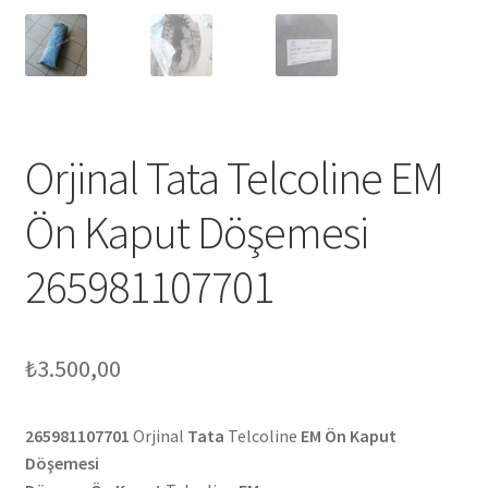
Orjinal Tata Telcoline EM
Ön Kaput Döşemesi
265981107701
₺
3.500,00
265981107701
Orjinal
Tata
Telcoline
EM Ön Kaput
Döşemesi