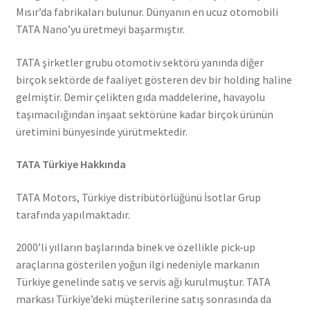
Mısır’da fabrikaları bulunur. Dünyanın en ucuz otomobili
TATA Nano’yu üretmeyi başarmıştır.
TATA şirketler grubu otomotiv sektörü yanında diğer
birçok sektörde de faaliyet gösteren dev bir holding haline
gelmiştir. Demir çelikten gıda maddelerine, havayolu
taşımacılığından inşaat sektörüne kadar birçok ürünün
üretimini bünyesinde yürütmektedir.
TATA Türkiye Hakkında
TATA Motors, Türkiye distribütörlüğünü İsotlar Grup
tarafında yapılmaktadır.
2000’li yılların başlarında binek ve özellikle pick-up
araçlarına gösterilen yoğun ilgi nedeniyle markanın
Türkiye genelinde satış ve servis ağı kurulmuştur. TATA
markası Türkiye’deki müşterilerine satış sonrasında da