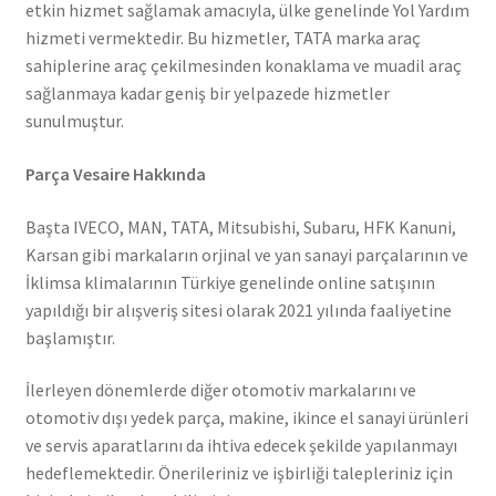
etkin hizmet sağlamak amacıyla, ülke genelinde Yol Yardım
hizmeti vermektedir. Bu hizmetler, TATA marka araç
sahiplerine araç çekilmesinden konaklama ve muadil araç
sağlanmaya kadar geniş bir yelpazede hizmetler
sunulmuştur.
Parça Vesaire Hakkında
Başta IVECO, MAN, TATA, Mitsubishi, Subaru, HFK Kanuni,
Karsan gibi markaların orjinal ve yan sanayi parçalarının ve
İklimsa klimalarının Türkiye genelinde online satışının
yapıldığı bir alışveriş sitesi olarak 2021 yılında faaliyetine
başlamıştır.
İlerleyen dönemlerde diğer otomotiv markalarını ve
otomotiv dışı yedek parça, makine, ikince el sanayi ürünleri
ve servis aparatlarını da ihtiva edecek şekilde yapılanmayı
hedeflemektedir. Önerileriniz ve işbirliği talepleriniz için