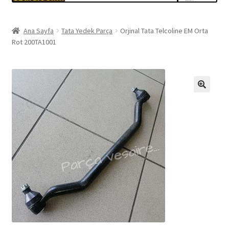
Ana Sayfa
Tata Yedek Parça
Orjinal Tata Telcoline EM Orta
Rot 200TA1001
🔍