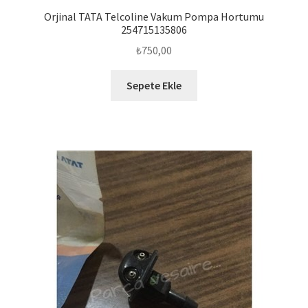
Orjinal TATA Telcoline Vakum Pompa Hortumu
254715135806
₺
750,00
Sepete Ekle