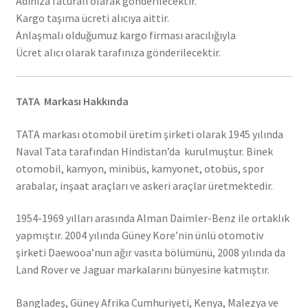
Adınıza faturalı olarak gönderilecektir.
Kargo taşıma ücreti alıcıya aittir.
Anlaşmalı olduğumuz kargo firması aracılığıyla
Ücret alıcı olarak tarafınıza gönderilecektir.
TATA Markası Hakkında
TATA markası otomobil üretim şirketi olarak 1945 yılında
Naval Tata tarafından Hindistan’da kurulmuştur. Binek
otomobil, kamyon, minibüs, kamyonet, otobüs, spor
arabalar, inşaat araçları ve askeri araçlar üretmektedir.
1954-1969 yılları arasında Alman Daimler-Benz ile ortaklık
yapmıştır. 2004 yılında Güney Kore’nin ünlü otomotiv
şirketi Daewooa’nun ağır vasıta bölümünü, 2008 yılında da
Land Rover ve Jaguar markalarını bünyesine katmıştır.
Bangladeş, Güney Afrika Cumhuriyeti, Kenya, Malezya ve