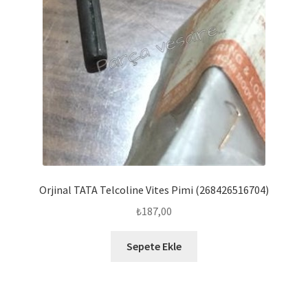
Orjinal TATA Telcoline Vites Pimi (268426516704)
₺
187,00
Sepete Ekle