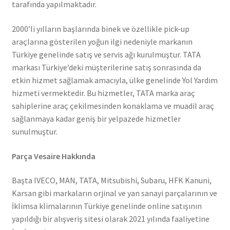
tarafında yapılmaktadır.
2000’li yılların başlarında binek ve özellikle pick-up
araçlarına gösterilen yoğun ilgi nedeniyle markanın
Türkiye genelinde satış ve servis ağı kurulmuştur. TATA
markası Türkiye’deki müşterilerine satış sonrasında da
etkin hizmet sağlamak amacıyla, ülke genelinde Yol Yardım
hizmeti vermektedir. Bu hizmetler, TATA marka araç
sahiplerine araç çekilmesinden konaklama ve muadil araç
sağlanmaya kadar geniş bir yelpazede hizmetler
sunulmuştur.
Parça Vesaire Hakkında
Başta IVECO, MAN, TATA, Mitsubishi, Subaru, HFK Kanuni,
Karsan gibi markaların orjinal ve yan sanayi parçalarının ve
İklimsa klimalarının Türkiye genelinde online satışının
yapıldığı bir alışveriş sitesi olarak 2021 yılında faaliyetine