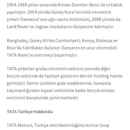
1954-1969 yılları arasında Alman Daimler-Benz ile ortaklık
yapmıştır. 2004 yılında Güney Kore’nin ünlü otomotiv
şirketi Daewooa’nun ağır vasıta bölümünü, 2008 yılında da
Land Rover ve Jaguar markalarını bünyesine katmıştır.
Bangladeş, Güney Afrika Cumhuriyeti, Kenya, Malezya ve
Mısır’da fabrikaları bulunur. Dünyanın en ucuz otomobili
TATA Nano’yu üretmeyi başarmıştır.
TATA şirketler grubu otomotiv sektörü yanında diğer
birçok sektörde de faaliyet gösteren dev bir holding haline
gelmiştir. Demir çelikten gıda maddelerine, havayolu
taşımacılığından inşaat sektörüne kadar birçok ürünün
üretimini bünyesinde yürütmektedir.
TATA Türkiye Hakkında
TATA Motors, Türkiye distribütörlüğünü İsotlar Grup