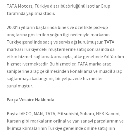
TATA Motors, Türkiye distribütörlüğünü İsotlar Grup
tarafında yapılmaktadır.
2000’li yılların başlarında binek ve özellikle pick-up
araçlarına gösterilen yoğun ilgi nedeniyle markanın
Türkiye genelinde satış ve servis ağı kurulmuştur. TATA
markası Türkiye’deki müşterilerine satış sonrasında da
etkin hizmet sağlamak amacıyla, ülke genelinde Yol Yardım
hizmeti vermektedir. Bu hizmetler, TATA marka araç
sahiplerine araç çekilmesinden konaklama ve muadil araç
sağlanmaya kadar geniş bir yelpazede hizmetler
sunulmuştur.
Parça Vesaire Hakkında
Başta IVECO, MAN, TATA, Mitsubishi, Subaru, HFK Kanuni,
Karsan gibi markaların orjinal ve yan sanayi parçalarının ve
İklimsa klimalarının Türkiye genelinde online satışının