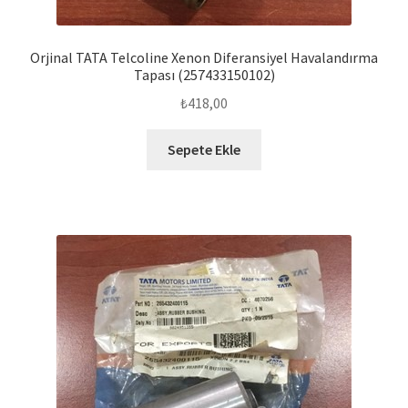
Orjinal TATA Telcoline Xenon Diferansiyel Havalandırma
Tapası (257433150102)
₺
418,00
Sepete Ekle