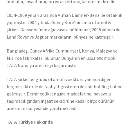
arabalar, inşaat araçları ve askeri araçlar üretmektedir.
1954-1969 yılları arasında Alman Daimler-Benz ile ortaklık
yapmıştır. 2004 yılında Güney Kore’nin ünlü otomotiv
şirketi Daewooa’nun ağır vasıta bölümünü, 2008 yılında da
Land Rover ve Jaguar markalarını bünyesine katmıştır.
Bangladeş, Güney Afrika Cumhuriyeti, Kenya, Malezya ve
Mısır’da fabrikaları bulunur. Dünyanın en ucuz otomobili
TATA Nano’yu üretmeyi başarmıştır.
TATA şirketler grubu otomotiv sektörü yanında diğer
birçok sektörde de faaliyet gösteren dev bir holding haline
gelmiştir. Demir çelikten gıda maddelerine, havayolu
taşımacılığından inşaat sektörüne kadar birçok ürünün
üretimini bünyesinde yürütmektedir.
TATA Türkiye Hakkında