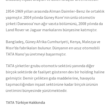
1954-1969 yılları arasında Alman Daimler-Benz ile ortaklık
yapmıştır. 2004 yılında Güney Kore’nin ünlü otomotiv
şirketi Daewooa’nun ağır vasıta bölümünü, 2008 yılında da
Land Rover ve Jaguar markalarını bünyesine katmıştır.
Bangladeş, Güney Afrika Cumhuriyeti, Kenya, Malezya ve
Mısır’da fabrikaları bulunur. Dünyanın en ucuz otomobili
TATA Nano’yu üretmeyi başarmıştır.
TATA şirketler grubu otomotiv sektörü yanında diğer
birçok sektörde de faaliyet gösteren dev bir holding haline
gelmiştir. Demir çelikten gıda maddelerine, havayolu
taşımacılığından inşaat sektörüne kadar birçok ürünün
üretimini bünyesinde yürütmektedir.
TATA Türkiye Hakkında