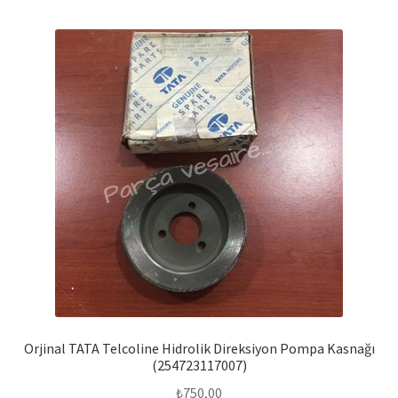
Orjinal TATA Telcoline Hidrolik Direksiyon Pompa Kasnağı
(254723117007)
₺
750,00