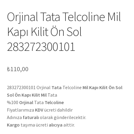
Orjinal Tata Telcoline Mil
Kapı Kilit Ön Sol
283272300101
₺
110,00
283272300101 Orjinal
Tata
Telcoline
Mil Kapı Kilit Ön Sol
Sol Ön Kapı Kilit Mil
Tata
%100
Orjinal
Tata
Telcoline
Fiyatlarımıza
KDV
ücreti dahildir
Adınıza
faturalı
olarak gönderilecektir.
Kargo
taşıma ücreti
alıcıya
aittir.