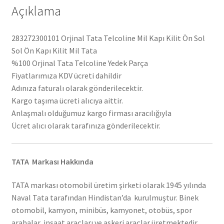
Açıklama
283272300101 Orjinal Tata Telcoline Mil Kapı Kilit Ön Sol
Sol Ön Kapı Kilit Mil Tata
%100 Orjinal Tata Telcoline Yedek Parça
Fiyatlarımıza KDV ücreti dahildir
Adınıza faturalı olarak gönderilecektir.
Kargo taşıma ücreti alıcıya aittir.
Anlaşmalı olduğumuz kargo firması aracılığıyla
Ücret alıcı olarak tarafınıza gönderilecektir.
TATA Markası Hakkında
TATA markası otomobil üretim şirketi olarak 1945 yılında
Naval Tata tarafından Hindistan’da kurulmuştur. Binek
otomobil, kamyon, minibüs, kamyonet, otobüs, spor
arabalar, inşaat araçları ve askeri araçlar üretmektedir.