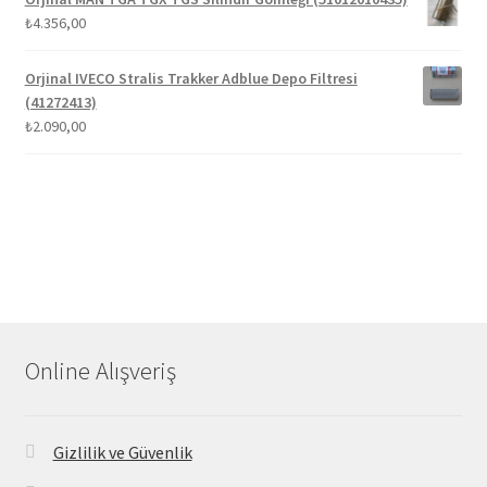
₺
4.356,00
Orjinal IVECO Stralis Trakker Adblue Depo Filtresi
(41272413)
₺
2.090,00
Online Alışveriş
Gizlilik ve Güvenlik