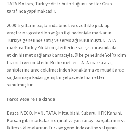
TATA Motors, Türkiye distribütörlüğünü İsotlar Grup
tarafında yapılmaktadır.
2000’li yılların başlarında binek ve özellikle pick-up
araçlarına gösterilen yoğun ilgi nedeniyle markanın
Türkiye genelinde satış ve servis ağı kurulmuştur. TATA
markası Türkiye’deki müşterilerine satış sonrasında da
etkin hizmet sağlamak amacıyla, ülke genelinde Yol Yardım
hizmeti vermektedir. Bu hizmetler, TATA marka araç
sahiplerine araç çekilmesinden konaklama ve muadil araç
sağlanmaya kadar geniş bir yelpazede hizmetler
sunulmuştur.
Parça Vesaire Hakkında
Başta IVECO, MAN, TATA, Mitsubishi, Subaru, HFK Kanuni,
Karsan gibi markaların orjinal ve yan sanayi parçalarının ve
İklimsa klimalarının Türkiye genelinde online satışının