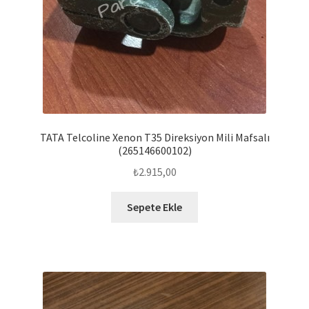
TATA Telcoline Xenon T35 Direksiyon Mili Mafsalı
(265146600102)
₺
2.915,00
Sepete Ekle