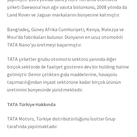
şirketi Daewooa’nun ağır vasıta bölümünü, 2008 yılında da
Land Rover ve Jaguar markalarını bünyesine katmıştır.
Bangladeş, Güney Afrika Cumhuriyeti, Kenya, Malezya ve
Mısır’da fabrikaları bulunur. Dünyanın en ucuz otomobili
TATA Nano’yu üretmeyi başarmıştır.
TATA şirketler grubu otomotiv sektörü yanında diğer
birçok sektörde de faaliyet gösteren dev bir holding haline
gelmiştir. Demir çelikten gıda maddelerine, havayolu
taşımacılığından inşaat sektörüne kadar birçok ürünün
üretimini bünyesinde yürütmektedir.
TATA Türkiye Hakkında
TATA Motors, Türkiye distribütörlüğünü İsotlar Grup
tarafında yapılmaktadır.