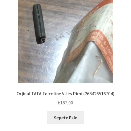
Orjinal TATA Telcoline Vites Pimi (268426516704)
₺
187,00
Sepete Ekle