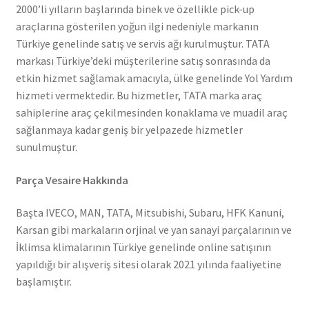
2000’li yılların başlarında binek ve özellikle pick-up
araçlarına gösterilen yoğun ilgi nedeniyle markanın
Türkiye genelinde satış ve servis ağı kurulmuştur. TATA
markası Türkiye’deki müşterilerine satış sonrasında da
etkin hizmet sağlamak amacıyla, ülke genelinde Yol Yardım
hizmeti vermektedir. Bu hizmetler, TATA marka araç
sahiplerine araç çekilmesinden konaklama ve muadil araç
sağlanmaya kadar geniş bir yelpazede hizmetler
sunulmuştur.
Parça Vesaire Hakkında
Başta IVECO, MAN, TATA, Mitsubishi, Subaru, HFK Kanuni,
Karsan gibi markaların orjinal ve yan sanayi parçalarının ve
İklimsa klimalarının Türkiye genelinde online satışının
yapıldığı bir alışveriş sitesi olarak 2021 yılında faaliyetine
başlamıştır.