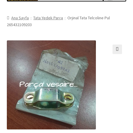
Ana Sayfa
Tata Yedek Parça
Orjinal Tata Telcoline Pul
265432109203
🔍