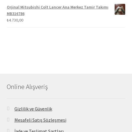
Orjinal Mitsubishi Colt Lancer Ana Merkez Tamir Takımı
MB316786
₺
4.730,00
Online Alışveriş
Gizlilik ve Güvenlik
Mesafeli Satış Sözleşmesi
İade ve Teslimat Şartları