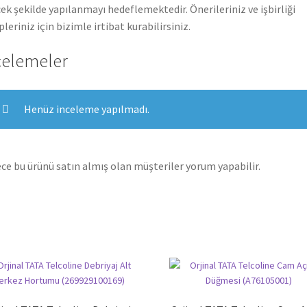
ek şekilde yapılanmayı hedeflemektedir. Önerileriniz ve işbirliği
pleriniz için bizimle irtibat kurabilirsiniz.
celemeler
Henüz inceleme yapılmadı.
ce bu ürünü satın almış olan müşteriler yorum yapabilir.