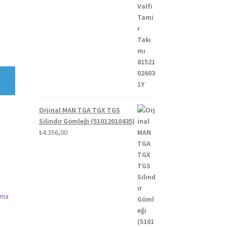
Orjinal MAN TGA TGX TGS
Silindir Gömleği (51012010435)
₺
4.356,00