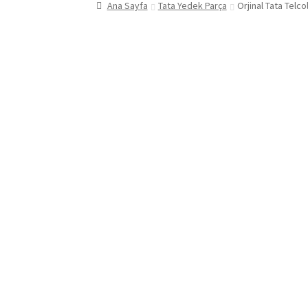
Ana Sayfa
Tata Yedek Parça
Orjinal Tata Telc