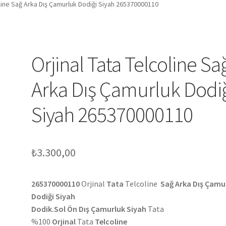
oline Sağ Arka Dış Çamurluk Dodiği Siyah 265370000110
Orjinal Tata Telcoline Sa
Arka Dış Çamurluk Dodi
Siyah 265370000110
₺
3.300,00
265370000110
Orjinal
Tata
Telcoline
Sağ Arka Dış Çamu
Dodiği Siyah
Dodik.Sol Ön Dış Çamurluk Siyah
Tata
%100
Orjinal
Tata
Telcoline