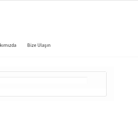
kımızda
Bize Ulaşın