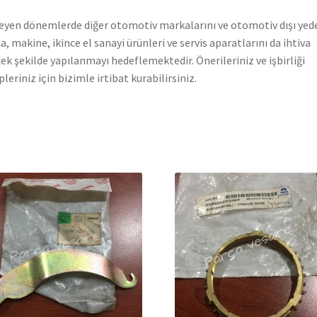
leyen dönemlerde diğer otomotiv markalarını ve otomotiv dışı yed
a, makine, ikince el sanayi ürünleri ve servis aparatlarını da ihtiva
ek şekilde yapılanmayı hedeflemektedir. Önerileriniz ve işbirliği
pleriniz için bizimle irtibat kurabilirsiniz.