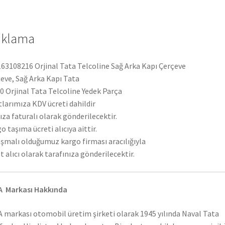
ıklama
63108216 Orjinal Tata Telcoline Sağ Arka Kapı Çerçeve
eve, Sağ Arka Kapı Tata
 Orjinal Tata Telcoline Yedek Parça
tlarımıza KDV ücreti dahildir
ıza faturalı olarak gönderilecektir.
o taşıma ücreti alıcıya aittir.
şmalı olduğumuz kargo firması aracılığıyla
t alıcı olarak tarafınıza gönderilecektir.
A Markası Hakkında
 markası otomobil üretim şirketi olarak 1945 yılında Naval Tata