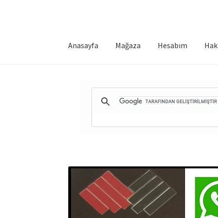
Anasayfa
Mağaza
Hesabım
Hak