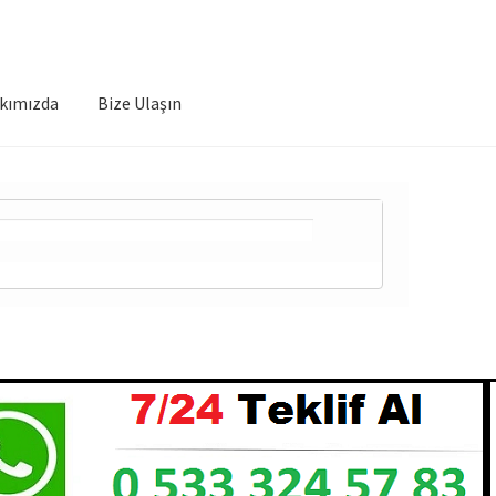
kımızda
Bize Ulaşın