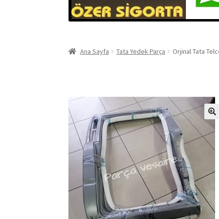
Ana Sayfa
Tata Yedek Parça
Orjinal Tata Te