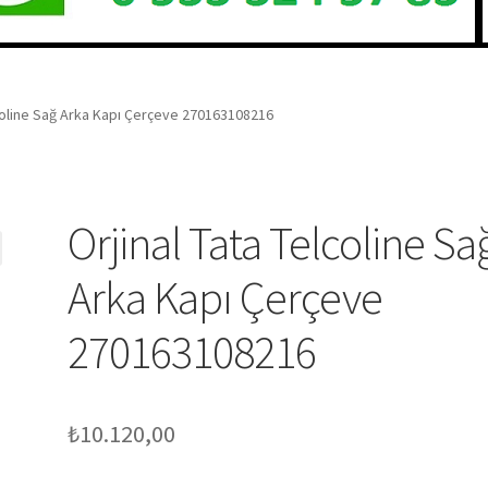
lcoline Sağ Arka Kapı Çerçeve 270163108216
Orjinal Tata Telcoline Sa
Arka Kapı Çerçeve
270163108216
₺
10.120,00