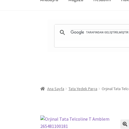
Ana Sayfa
Tata Yedek Parça
Orjinal Tata Te