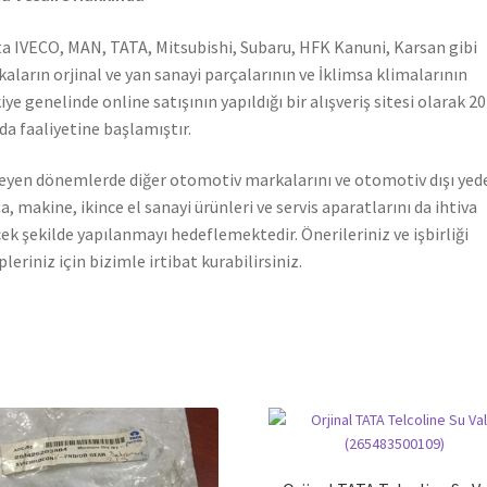
a IVECO, MAN, TATA, Mitsubishi, Subaru, HFK Kanuni, Karsan gibi
aların orjinal ve yan sanayi parçalarının ve İklimsa klimalarının
iye genelinde online satışının yapıldığı bir alışveriş sitesi olarak 2
nda faaliyetine başlamıştır.
leyen dönemlerde diğer otomotiv markalarını ve otomotiv dışı yed
a, makine, ikince el sanayi ürünleri ve servis aparatlarını da ihtiva
ek şekilde yapılanmayı hedeflemektedir. Önerileriniz ve işbirliği
pleriniz için bizimle irtibat kurabilirsiniz.