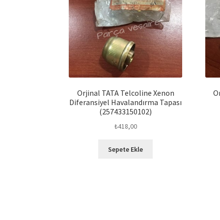
Orjinal TATA Telcoline Xenon
O
Diferansiyel Havalandırma Tapası
(257433150102)
₺
418,00
Sepete Ekle