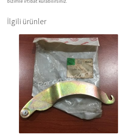
bizimle irtibat kurabilirsiniz.
İlgili ürünler