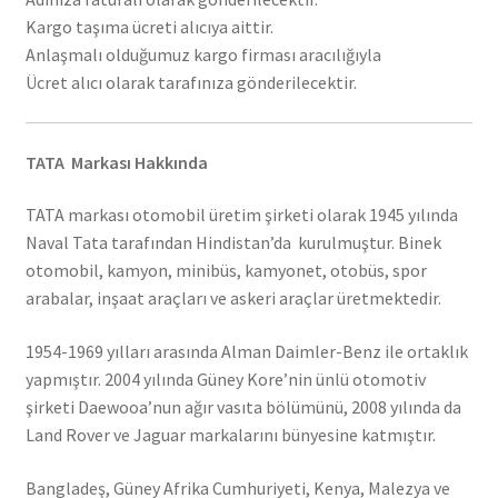
Kargo taşıma ücreti alıcıya aittir.
Anlaşmalı olduğumuz kargo firması aracılığıyla
Ücret alıcı olarak tarafınıza gönderilecektir.
TATA Markası Hakkında
TATA markası otomobil üretim şirketi olarak 1945 yılında
Naval Tata tarafından Hindistan’da kurulmuştur. Binek
otomobil, kamyon, minibüs, kamyonet, otobüs, spor
arabalar, inşaat araçları ve askeri araçlar üretmektedir.
1954-1969 yılları arasında Alman Daimler-Benz ile ortaklık
yapmıştır. 2004 yılında Güney Kore’nin ünlü otomotiv
şirketi Daewooa’nun ağır vasıta bölümünü, 2008 yılında da
Land Rover ve Jaguar markalarını bünyesine katmıştır.
Bangladeş, Güney Afrika Cumhuriyeti, Kenya, Malezya ve