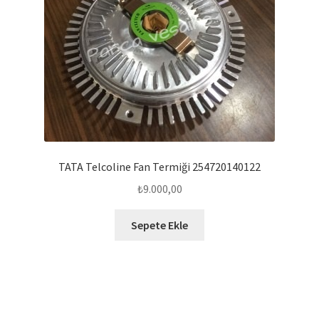
TATA Telcoline Fan Termiği 254720140122
₺
9.000,00
Sepete Ekle