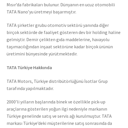
Mısır’da fabrikaları bulunur. Dünyanın en ucuz otomobili
TATA Nano’yu üretmeyi başarmıştır.
TATA şirketler grubu otomotiv sektörü yanında diğer
birçok sektörde de faaliyet gösteren dev bir holding haline
gelmiştir. Demir çelikten gıda maddelerine, havayolu
taşımacılığından inşaat sektörüne kadar birçok ürünün
üretimini bünyesinde yürütmektedir.
TATA Türkiye Hakkında
TATA Motors, Türkiye distribütörlüğünü İsotlar Grup
tarafında yapılmaktadır.
2000’li yılların başlarında binek ve özellikle pick-up
araçlarına gösterilen yoğun ilgi nedeniyle markanın
Türkiye genelinde satış ve servis ağı kurulmuştur. TATA
markası Türkiye’deki müşterilerine satış sonrasında da