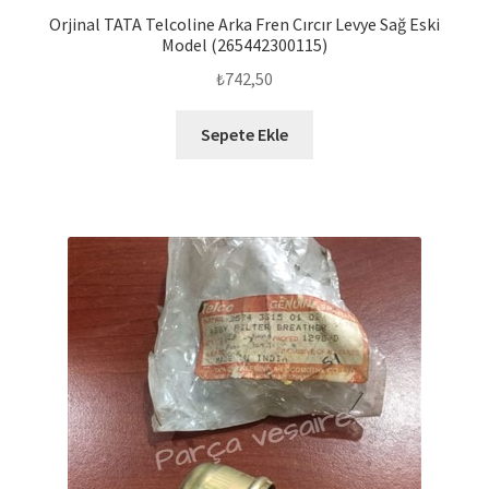
Orjinal TATA Telcoline Arka Fren Cırcır Levye Sağ Eski
Model (265442300115)
₺
742,50
Sepete Ekle