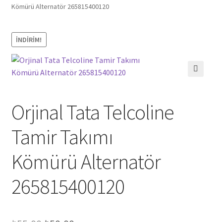
Kömürü Alternatör 265815400120
İNDIRIM!
🔍
Orjinal Tata Telcoline
Tamir Takımı
Kömürü Alternatör
265815400120