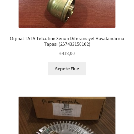
Orjinal TATA Telcoline Xenon Diferansiyel Havalandırma
Tapası (257433150102)
₺
418,00
Sepete Ekle