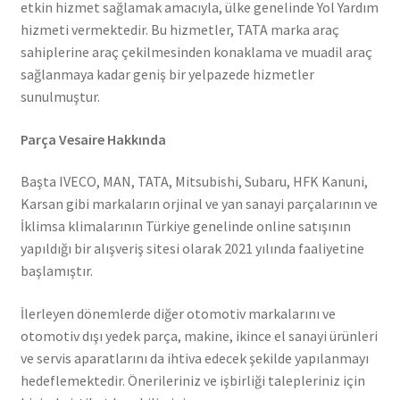
etkin hizmet sağlamak amacıyla, ülke genelinde Yol Yardım
hizmeti vermektedir. Bu hizmetler, TATA marka araç
sahiplerine araç çekilmesinden konaklama ve muadil araç
sağlanmaya kadar geniş bir yelpazede hizmetler
sunulmuştur.
Parça Vesaire Hakkında
Başta IVECO, MAN, TATA, Mitsubishi, Subaru, HFK Kanuni,
Karsan gibi markaların orjinal ve yan sanayi parçalarının ve
İklimsa klimalarının Türkiye genelinde online satışının
yapıldığı bir alışveriş sitesi olarak 2021 yılında faaliyetine
başlamıştır.
İlerleyen dönemlerde diğer otomotiv markalarını ve
otomotiv dışı yedek parça, makine, ikince el sanayi ürünleri
ve servis aparatlarını da ihtiva edecek şekilde yapılanmayı
hedeflemektedir. Önerileriniz ve işbirliği talepleriniz için