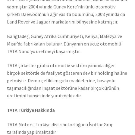
yapmıştır. 2004 yılında Güney Kore’nin ünlü otomotiv
şirketi Daewooa’nun ağır vasıta bölümünü, 2008 yılında da
Land Rover ve Jaguar markalarını bünyesine katmıştır.
Bangladeş, Güney Afrika Cumhuriyeti, Kenya, Malezya ve
Mısır’da fabrikaları bulunur. Dünyanın en ucuz otomobili
TATA Nano’yu üretmeyi başarmıştır.
TATA şirketler grubu otomotiv sektörü yanında diğer
birçok sektörde de faaliyet gösteren dev bir holding haline
gelmiştir. Demir çelikten gıda maddelerine, havayolu
taşımacılığından inşaat sektörüne kadar birçok ürünün
üretimini bünyesinde yürütmektedir.
TATA Türkiye Hakkında
TATA Motors, Türkiye distribütörlüğünü İsotlar Grup
tarafında yapılmaktadır.