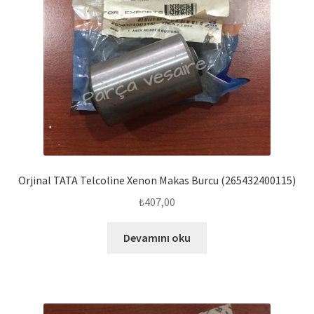
Orjinal TATA Telcoline Xenon Makas Burcu (265432400115)
₺
407,00
Devamını oku