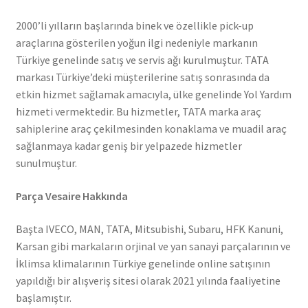
2000’li yılların başlarında binek ve özellikle pick-up
araçlarına gösterilen yoğun ilgi nedeniyle markanın
Türkiye genelinde satış ve servis ağı kurulmuştur. TATA
markası Türkiye’deki müşterilerine satış sonrasında da
etkin hizmet sağlamak amacıyla, ülke genelinde Yol Yardım
hizmeti vermektedir. Bu hizmetler, TATA marka araç
sahiplerine araç çekilmesinden konaklama ve muadil araç
sağlanmaya kadar geniş bir yelpazede hizmetler
sunulmuştur.
Parça Vesaire Hakkında
Başta IVECO, MAN, TATA, Mitsubishi, Subaru, HFK Kanuni,
Karsan gibi markaların orjinal ve yan sanayi parçalarının ve
İklimsa klimalarının Türkiye genelinde online satışının
yapıldığı bir alışveriş sitesi olarak 2021 yılında faaliyetine
başlamıştır.