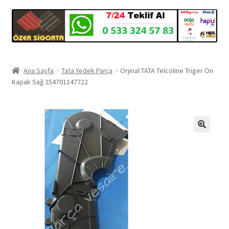
Ana Sayfa
Tata Yedek Parça
Orjinal TATA Telcoline Triger Ön
Kapak Sağ 254701147722