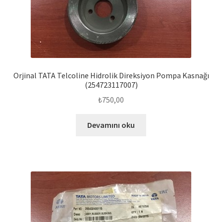
Orjinal TATA Telcoline Hidrolik Direksiyon Pompa Kasnağı
(254723117007)
₺
750,00
Devamını oku