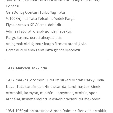
Contası
Geri Dönüş Contası Turbo Yağ Tata
%100 Orjinal Tata Telcoline Yedek Parça
Fiyatlarımıza KDV ücreti dahildir
Adınıza faturalı olarak gönderilecektir.
Kargo taşıma ücreti alıcıya aittir.
Anlaşmalı olduğumuz kargo firması aracılığıyla
Ücret alıcı olarak tarafınıza gönderilecektir.
TATA Markası Hakkında
TATA markası otomobil üretim şirketi olarak 1945 yılında
Naval Tata tarafından Hindistan’da kurulmuştur. Binek
otomobil, kamyon, minibüs, kamyonet, otobüs, spor
arabalar, inşaat araçları ve askeri araçlar üretmektedir.
1954-1969 yılları arasında Alman Daimler-Benz ile ortaklık