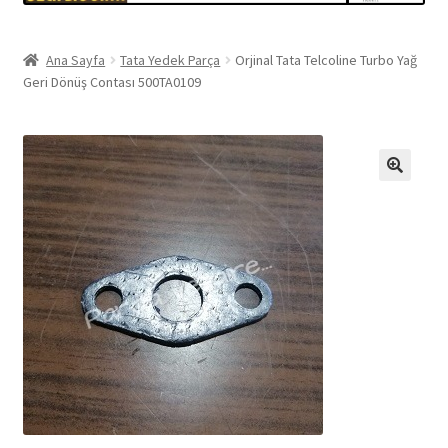
Ana Sayfa
Tata Yedek Parça
Orjinal Tata Telcoline Turbo Yağ
Geri Dönüş Contası 500TA0109