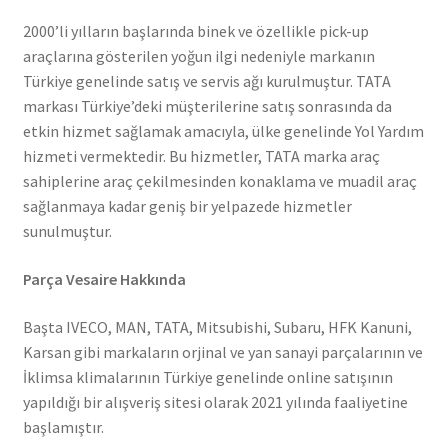
2000’li yılların başlarında binek ve özellikle pick-up
araçlarına gösterilen yoğun ilgi nedeniyle markanın
Türkiye genelinde satış ve servis ağı kurulmuştur. TATA
markası Türkiye’deki müşterilerine satış sonrasında da
etkin hizmet sağlamak amacıyla, ülke genelinde Yol Yardım
hizmeti vermektedir. Bu hizmetler, TATA marka araç
sahiplerine araç çekilmesinden konaklama ve muadil araç
sağlanmaya kadar geniş bir yelpazede hizmetler
sunulmuştur.
Parça Vesaire Hakkında
Başta IVECO, MAN, TATA, Mitsubishi, Subaru, HFK Kanuni,
Karsan gibi markaların orjinal ve yan sanayi parçalarının ve
İklimsa klimalarının Türkiye genelinde online satışının
yapıldığı bir alışveriş sitesi olarak 2021 yılında faaliyetine
başlamıştır.