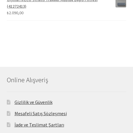
(41272413)
₺
2.090,00
Online Alışveriş
Gizlilik ve Güvenlik
Mesafeli Satış Sözleşmesi
İade ve Teslimat Şartları