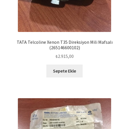
TATA Telcoline Xenon T35 Direksiyon Mili Mafsalı
(265146600102)
₺
2.915,00
Sepete Ekle