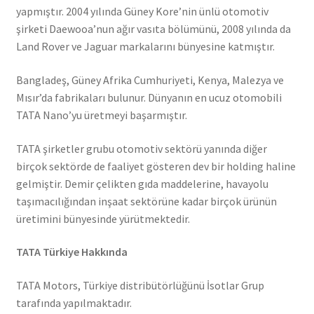
yapmıştır. 2004 yılında Güney Kore’nin ünlü otomotiv
şirketi Daewooa’nun ağır vasıta bölümünü, 2008 yılında da
Land Rover ve Jaguar markalarını bünyesine katmıştır.
Bangladeş, Güney Afrika Cumhuriyeti, Kenya, Malezya ve
Mısır’da fabrikaları bulunur. Dünyanın en ucuz otomobili
TATA Nano’yu üretmeyi başarmıştır.
TATA şirketler grubu otomotiv sektörü yanında diğer
birçok sektörde de faaliyet gösteren dev bir holding haline
gelmiştir. Demir çelikten gıda maddelerine, havayolu
taşımacılığından inşaat sektörüne kadar birçok ürünün
üretimini bünyesinde yürütmektedir.
TATA Türkiye Hakkında
TATA Motors, Türkiye distribütörlüğünü İsotlar Grup
tarafında yapılmaktadır.